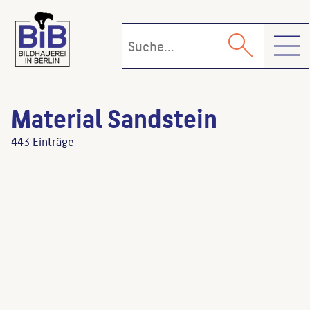
Toggl
Material Sandstein
443 Einträge