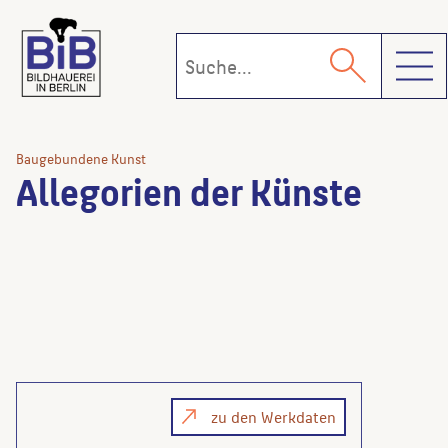
Toggl
Baugebundene Kunst
Allegorien der Künste
zu den Werkdaten