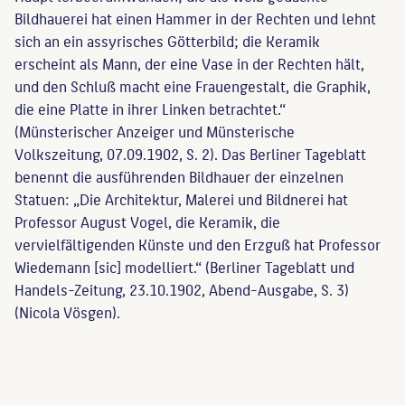
Bildhauerei hat einen Hammer in der Rechten und lehnt
sich an ein assyrisches Götterbild; die Keramik
erscheint als Mann, der eine Vase in der Rechten hält,
und den Schluß macht eine Frauengestalt, die Graphik,
die eine Platte in ihrer Linken betrachtet.“
(Münsterischer Anzeiger und Münsterische
Volkszeitung, 07.09.1902, S. 2). Das Berliner Tageblatt
benennt die ausführenden Bildhauer der einzelnen
Statuen: „Die Architektur, Malerei und Bildnerei hat
Professor August Vogel, die Keramik, die
vervielfältigenden Künste und den Erzguß hat Professor
Wiedemann [sic] modelliert.“ (Berliner Tageblatt und
Handels-Zeitung, 23.10.1902, Abend-Ausgabe, S. 3)
(Nicola Vösgen).