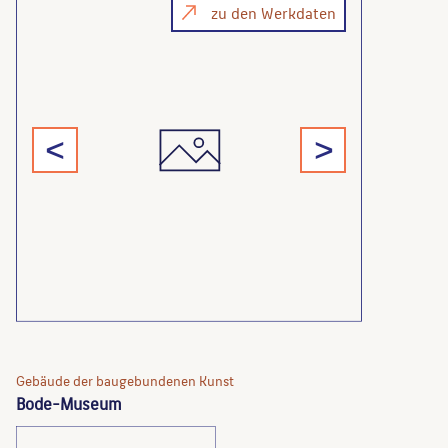
zu den Werkdaten
<
>
Gebäude der baugebundenen Kunst
Bode-Museum