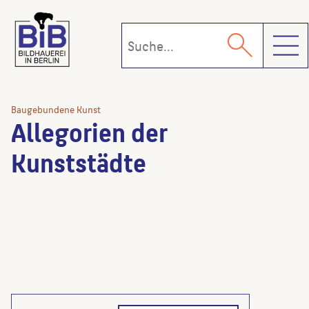
Toggl
Baugebundene Kunst
Allegorien der
Kunststädte