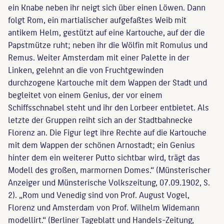
ein Knabe neben ihr neigt sich über einen Löwen. Dann
folgt Rom, ein martialischer aufgefaßtes Weib mit
antikem Helm, gestützt auf eine Kartouche, auf der die
Papstmütze ruht; neben ihr die Wölfin mit Romulus und
Remus. Weiter Amsterdam mit einer Palette in der
Linken, gelehnt an die von Fruchtgewinden
durchzogene Kartouche mit dem Wappen der Stadt und
begleitet von einem Genius, der vor einem
Schiffsschnabel steht und ihr den Lorbeer entbietet. Als
letzte der Gruppen reiht sich an der Stadtbahnecke
Florenz an. Die Figur legt ihre Rechte auf die Kartouche
mit dem Wappen der schönen Arnostadt; ein Genius
hinter dem ein weiterer Putto sichtbar wird, trägt das
Modell des großen, marmornen Domes.“ (Münsterischer
Anzeiger und Münsterische Volkszeitung, 07.09.1902, S.
2). „Rom und Venedig sind von Prof. August Vogel,
Florenz und Amsterdam von Prof. Wilhelm Widemann
modellirt.“ (Berliner Tageblatt und Handels-Zeitung,