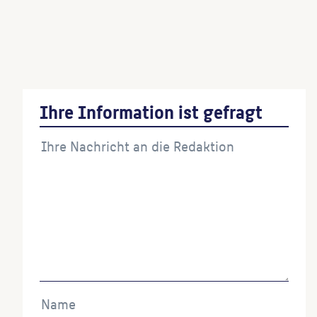
Adler
(Bildhauer:in)
Rossebändiger
(Bildhauer:in)
Ihre Information ist gefragt