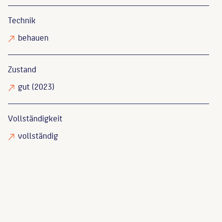
Technik
behauen
Zustand
gut
(2023)
Vollständigkeit
vollständig
Maaz, Bernhard
: Christian Friedrich Tieck : 1776 -