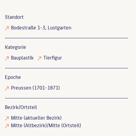
Standort
Bodestraße 1-3, Lustgarten
Kategorie
Bauplastik
Tierfigur
Epoche
Preussen (1701-1871)
Bezirk/Ortsteil
Mitte (aktueller Bezirk)
Mitte (Altbezirk)/Mitte (Ortsteil)