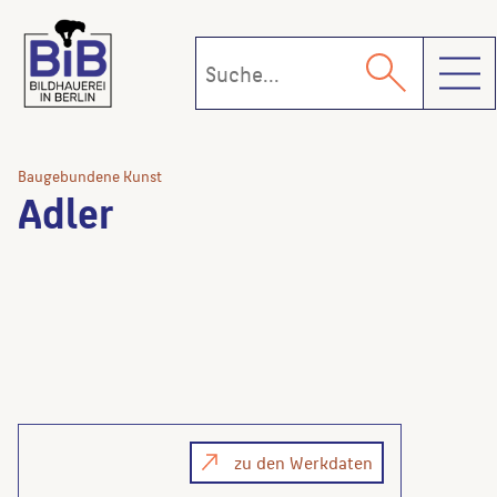
Toggl
Baugebundene Kunst
Adler
zu den Werkdaten