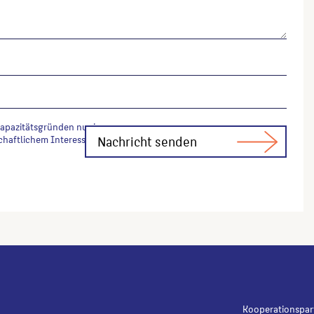
Kapazitätsgründen nur in
chaftlichem Interesse Fachfragen zur
Kooperationspar