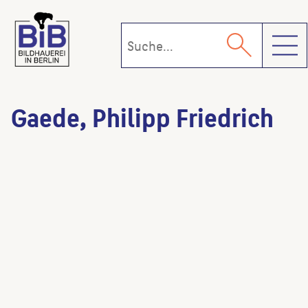
Toggl
Gaede, Philipp Friedrich
Adler
(Bildhauer:in)