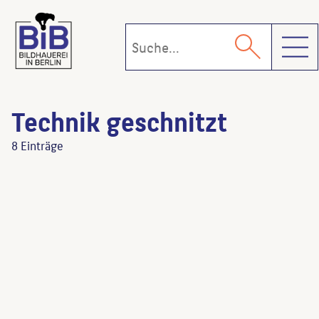
Toggl
Technik geschnitzt
8 Einträge