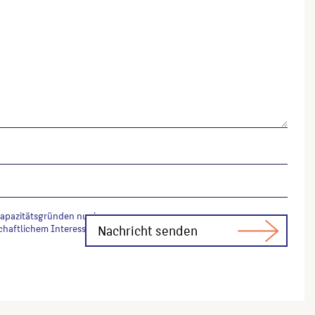
Kapazitätsgründen nur in
chaftlichem Interesse Fachfragen zur