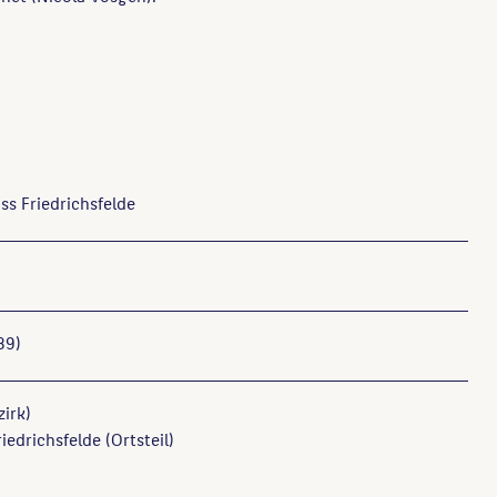
ss Friedrichsfelde
89)
zirk)
iedrichsfelde (Ortsteil)