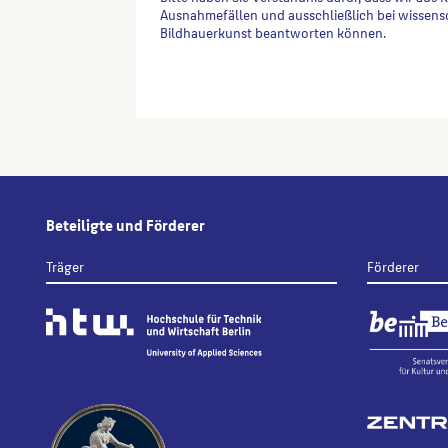
Ausnahmefällen und ausschließlich bei wissens
Bildhauerkunst beantworten können.
Alternative:
Beteiligte und Förderer
Träger
Förderer