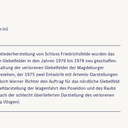
r:in)
ederherstellung von Schloss Friedrichsfelde wurden das
 Giebelfelder in den Jahren 1976 bis 1978 neu geschaffen.
taltung der verlorenen Giebelfelder der Magdeburger
gesehen, der 1975 zwei Entwürfe mit Artemis-Darstellungen
doch Werner Richter den Auftrag für das nördliche Giebelfeld
iefdarstellung der Wagenfahrt des Poseidon und des Raubs
ch der schlecht überlieferten Darstellung des verlorenen
la Vösgen).