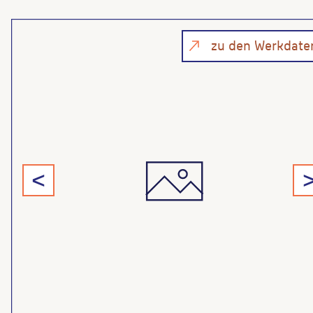
zu den Werkdate
<