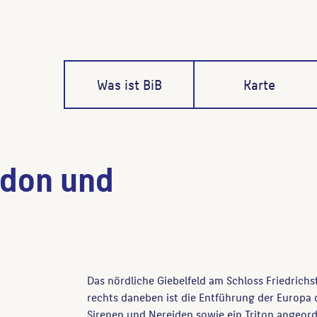
Was ist BiB
Karte
idon und
Das nördliche Giebelfeld am Schloss Friedrichs
rechts daneben ist die Entführung der Europa
Sirenen und Nereiden sowie ein Triton angeord