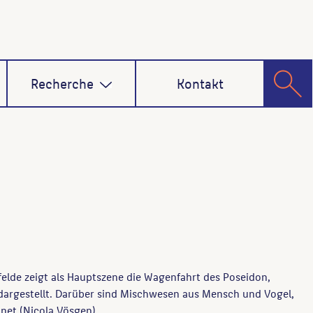
Recherche
Kontakt
felde zeigt als Hauptszene die Wagenfahrt des Poseidon,
 dargestellt. Darüber sind Mischwesen aus Mensch und Vogel,
net (Nicola Vösgen).