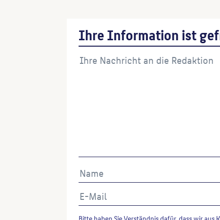
Ihre Information ist gef
Bitte haben Sie Verständnis dafür, dass wir aus 