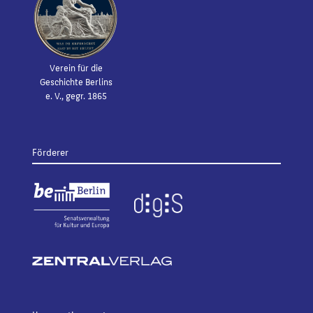
Verein für die
Geschichte Berlins
e. V., gegr. 1865
Förderer