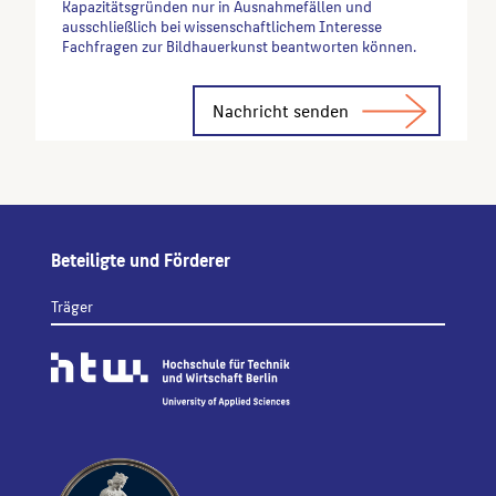
Kapazitätsgründen nur in Ausnahmefällen und
ausschließlich bei wissenschaftlichem Interesse
Fachfragen zur Bildhauerkunst beantworten können.
Alternative:
Beteiligte und Förderer
Träger