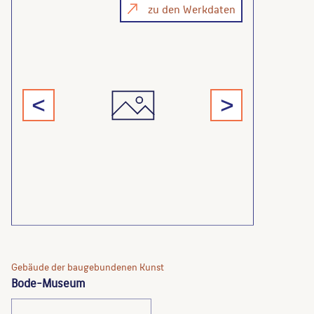
zu den Werkdaten
<
>
Gebäude der baugebundenen Kunst
Bode-Museum