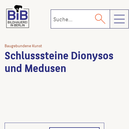
Toggl
Baugebundene Kunst
Schlusssteine Dionysos
und Medusen