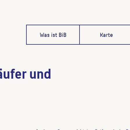
Was ist BiB
Karte
äufer und