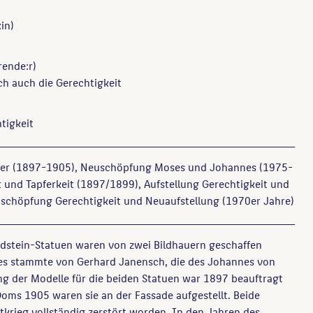
in)
rende:r)
ch auch die Gerechtigkeit
tigkeit
fer (1897-1905), Neuschöpfung Moses und Johannes (1975-
 und Tapferkeit (1897/1899), Aufstellung Gerechtigkeit und
uschöpfung Gerechtigkeit und Neuaufstellung (1970er Jahre)
ndstein-Statuen waren von zwei Bildhauern geschaffen
es stammte von Gerhard Janensch, die des Johannes von
ng der Modelle für die beiden Statuen war 1897 beauftragt
oms 1905 waren sie an der Fassade aufgestellt. Beide
tkrieg vollständig zerstört worden. In den Jahren des