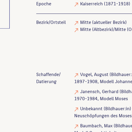
Epoche
Kaiserreich (1871-1918)
Bezirk/Ortsteil
Mitte (aktueller Bezirk)
Mitte (Altbezirk)/Mitte (Or
Schaffende/
Vogel, August
(Bildhauer:
Datierung
1897-1908, Modell Johanne
Janensch, Gerhard
(Bildh
1970-1984, Modell Moses
Unbekannt
(Bildhauer:in)
Neuschöpfungen des Moses
Baumbach, Max
(Bildhaue