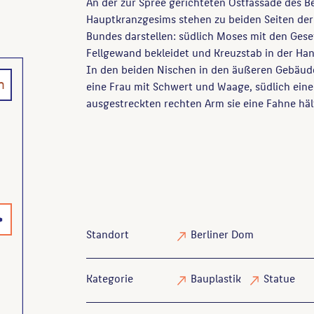
An der zur Spree gerichteten Ostfassade des B
Hauptkranzgesims stehen zu beiden Seiten der 
Bundes darstellen: südlich Moses mit den Gese
Fellgewand bekleidet und Kreuzstab in der Han
In den beiden Nischen in den äußeren Gebäud
n
eine Frau mit Schwert und Waage, südlich eine
ausgestreckten rechten Arm sie eine Fahne häl
>
Standort
Berliner Dom
Kategorie
Bauplastik
Statue