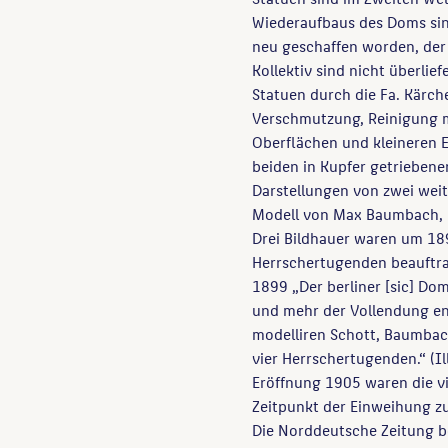
Wiederaufbaus des Doms sin
neu geschaffen worden, der
Kollektiv sind nicht überlie
Statuen durch die Fa. Kärch
Verschmutzung, Reinigung m
Oberflächen und kleineren 
beiden in Kupfer getriebene
Darstellungen von zwei weit
Modell von Max Baumbach, i
Drei Bildhauer waren um 18
Herrschertugenden beauftrag
1899 „Der berliner [sic] D
und mehr der Vollendung en
modelliren Schott, Baumbac
vier Herrschertugenden.“ (Il
Eröffnung 1905 waren die vi
Zeitpunkt der Einweihung zu
Die Norddeutsche Zeitung b