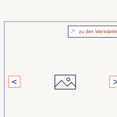
zu den Werkdate
<