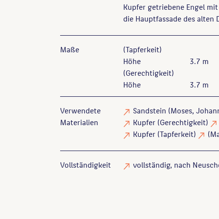
Kupfer getriebene Engel mit 
die Hauptfassade des alten 
Maße
(Tapferkeit)
Höhe
3.7 m
(Gerechtigkeit)
Höhe
3.7 m
Verwendete
Sandstein
(Moses, Johan
Materialien
Kupfer
(Gerechtigkeit)
Kupfer
(Tapferkeit)
(Ma
Vollständigkeit
vollständig
, nach Neusch