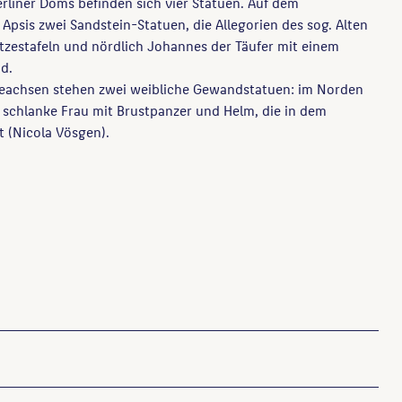
erliner Doms befinden sich vier Statuen. Auf dem
Apsis zwei Sandstein-Statuen, die Allegorien des sog. Alten
tzestafeln und nördlich Johannes der Täufer mit einem
d.
eachsen stehen zwei weibliche Gewandstatuen: im Norden
 schlanke Frau mit Brustpanzer und Helm, die in dem
t (Nicola Vösgen).