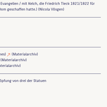
Evangelien / mit Kelch, die Friedrich Tieck 1821/1822 für
Dom geschaffen hatte.) (Nicola Vösgen)
nes)
(Materialarchiv)
(Materialarchiv)
terialarchiv)
öpfung von drei der Statuen