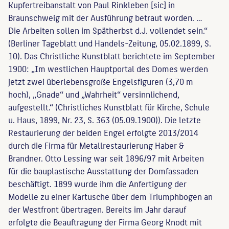
Kupfertreibanstalt von Paul Rinkleben [sic] in
Braunschweig mit der Ausführung betraut worden. …
Die Arbeiten sollen im Spätherbst d.J. vollendet sein.“
(Berliner Tageblatt und Handels-Zeitung, 05.02.1899, S.
10). Das Christliche Kunstblatt berichtete im September
1900: „Im westlichen Hauptportal des Domes werden
jetzt zwei überlebensgroße Engelsfiguren (3,70 m
hoch), „Gnade“ und „Wahrheit“ versinnlichend,
aufgestellt.“ (Christliches Kunstblatt für Kirche, Schule
u. Haus, 1899, Nr. 23, S. 363 (05.09.1900)). Die letzte
Restaurierung der beiden Engel erfolgte 2013/2014
durch die Firma für Metallrestaurierung Haber &
Brandner. Otto Lessing war seit 1896/97 mit Arbeiten
für die bauplastische Ausstattung der Domfassaden
beschäftigt. 1899 wurde ihm die Anfertigung der
Modelle zu einer Kartusche über dem Triumphbogen an
der Westfront übertragen. Bereits im Jahr darauf
erfolgte die Beauftragung der Firma Georg Knodt mit