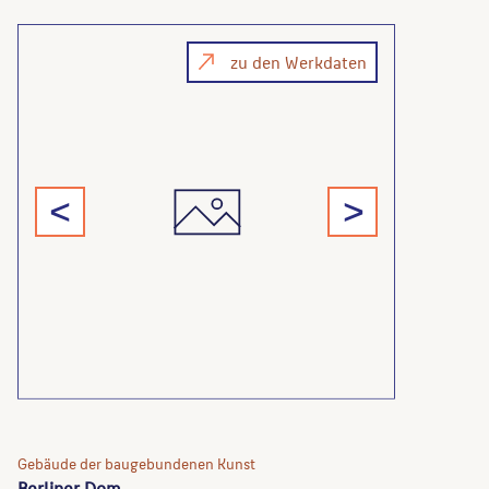
zu den Werkdaten
<
>
Gebäude der baugebundenen Kunst
Berliner Dom