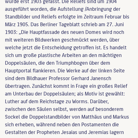
wurde erst 1903 gefasst. Die Reliefs sind um 1904
ausgeführt worden, die Aufstellung /Anbringung der
Standbilder und Reliefs erfolgte im Zeitraum Februar bis
März 1905. Das Berliner Tageblatt schrieb am 27. Juni
1903: „Die Hauptfassade des neuen Domes wird noch
mit weiteren Bildwerken geschmückt werden, über
welche jetzt die Entscheidung getroffen ist. Es handelt
sich um große plastische Arbeiten an den mächtigen
Doppelsäulen, die den Triumphbogen über dem
Hauptportal flankieren. Die Werke auf der linken Seite
sind dem Bildhauer Professor Gerhard Janensch
übertragen. Zunächst kommt in Frage ein großes Relief
am Unterbau der Doppelsäulen; als Motiv ist gewählt:
Luther auf dem Reichstage zu Worms. Darüber,
zwischen den Säulen selbst, werden auf besonderem
Sockel die Doppelstandbilder von Matthäus und Markus
sich erheben, während neben den Postamenten die
Gestalten der Propheten Jesaias und Jeremias lagern