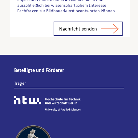
ausschließlich bei wissenschaftlichem Interesse
Fachfragen zur Bildhauerkunst beantworten können.
Alternative:
Beteiligte und Förderer
Träger