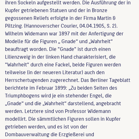
ihren Sockeln aufgestellt werden. Die Ausführung der in
Kupfer getriebenen Statuen und der in Bronze
gegossenen Reliefs erfolgte in der Firma Martin &
Piltzing. (Hannoverscher Courier, 04.04.1905, S. 2).
Wilhelm Widemann war 1897 mit der Anfertigung der
Modelle für die Figuren „ Gnade“ und „Wahrheit“
beauftragt worden. Die "Gnade" ist durch einen
Lilienzweig in der linken Hand charakterisiert, die
"Wahrheit" durch eine Fackel, beide Figuren werden
teilweise (in der neueren Literatur) auch den
Herrschertugenden zugerechnet. Das Berliner Tageblatt
berichtete im Februar 1899: „Zu beiden Seiten des
Triumphbogens wird je ein stehender Engel, die
„Gnade“ und die „Wahrheit“ darstellend, angebracht
werden. Letztere sind von Professor Widemann
modellirt. Die sämmtlichen Figuren sollen in Kupfer
getrieben werden, und es ist von der
Dombauverwaltung die Erzgießerei und