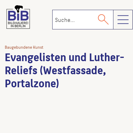
Toggl
Baugebundene Kunst
Evangelisten und Luther-
Reliefs (Westfassade,
Portalzone)