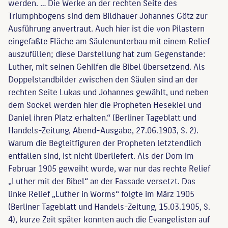
werden. … Die Werke an der rechten Seite des
Triumphbogens sind dem Bildhauer Johannes Götz zur
Ausführung anvertraut. Auch hier ist die von Pilastern
eingefaßte Fläche am Säulenunterbau mit einem Relief
auszufüllen; diese Darstellung hat zum Gegenstande:
Luther, mit seinen Gehilfen die Bibel übersetzend. Als
Doppelstandbilder zwischen den Säulen sind an der
rechten Seite Lukas und Johannes gewählt, und neben
dem Sockel werden hier die Propheten Hesekiel und
Daniel ihren Platz erhalten.“ (Berliner Tageblatt und
Handels-Zeitung, Abend-Ausgabe, 27.06.1903, S. 2).
Warum die Begleitfiguren der Propheten letztendlich
entfallen sind, ist nicht überliefert. Als der Dom im
Februar 1905 geweiht wurde, war nur das rechte Relief
„Luther mit der Bibel“ an der Fassade versetzt. Das
linke Relief „Luther in Worms“ folgte im März 1905
(Berliner Tageblatt und Handels-Zeitung, 15.03.1905, S.
4), kurze Zeit später konnten auch die Evangelisten auf