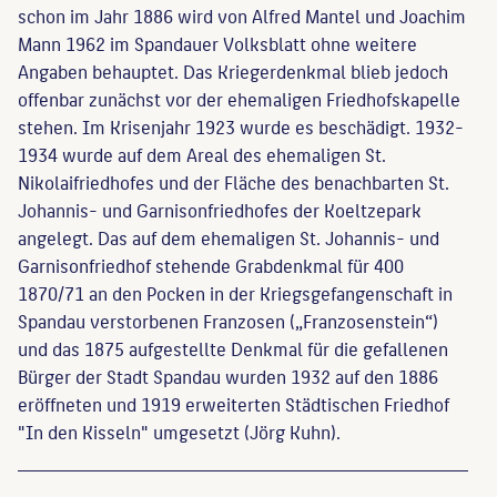
schon im Jahr 1886 wird von Alfred Mantel und Joachim
Mann 1962 im Spandauer Volksblatt ohne weitere
Angaben behauptet. Das Kriegerdenkmal blieb jedoch
offenbar zunächst vor der ehemaligen Friedhofskapelle
stehen. Im Krisenjahr 1923 wurde es beschädigt. 1932-
1934 wurde auf dem Areal des ehemaligen St.
Nikolaifriedhofes und der Fläche des benachbarten St.
Johannis- und Garnisonfriedhofes der Koeltzepark
angelegt. Das auf dem ehemaligen St. Johannis- und
Garnisonfriedhof stehende Grabdenkmal für 400
1870/71 an den Pocken in der Kriegsgefangenschaft in
Spandau verstorbenen Franzosen („Franzosenstein“)
und das 1875 aufgestellte Denkmal für die gefallenen
Bürger der Stadt Spandau wurden 1932 auf den 1886
eröffneten und 1919 erweiterten Städtischen Friedhof
"In den Kisseln" umgesetzt (Jörg Kuhn).