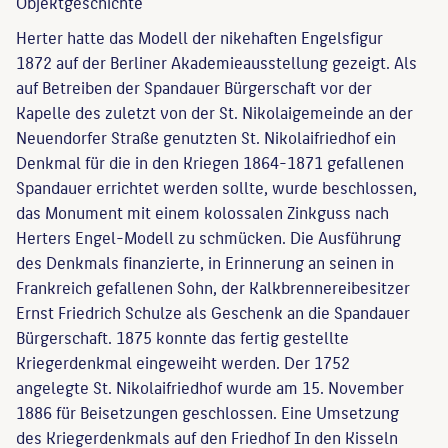
Objekt­geschichte
Herter hatte das Modell der nikehaften Engelsfigur
1872 auf der Berliner Akademieausstellung gezeigt. Als
auf Betreiben der Spandauer Bürgerschaft vor der
Kapelle des zuletzt von der St. Nikolaigemeinde an der
Neuendorfer Straße genutzten St. Nikolaifriedhof ein
Denkmal für die in den Kriegen 1864-1871 gefallenen
Spandauer errichtet werden sollte, wurde beschlossen,
das Monument mit einem kolossalen Zinkguss nach
Herters Engel-Modell zu schmücken. Die Ausführung
des Denkmals finanzierte, in Erinnerung an seinen in
Frankreich gefallenen Sohn, der Kalkbrennereibesitzer
Ernst Friedrich Schulze als Geschenk an die Spandauer
Bürgerschaft. 1875 konnte das fertig gestellte
Kriegerdenkmal eingeweiht werden. Der 1752
angelegte St. Nikolaifriedhof wurde am 15. November
1886 für Beisetzungen geschlossen. Eine Umsetzung
des Kriegerdenkmals auf den Friedhof In den Kisseln