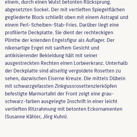
einem, durch einen Wulst betonten Rücksprung,
abgesetzten Sockel. Der mit vertieften Spiegelflächen
gegliederte Block schließt oben mit einem Astragal und
einem Perl-Scheiben-Stab-Fries. Darüber liegt eine
profilierte Deckplatte. Sie dient der rechteckigen
Plinthe der knienden Engelsfigur als Auflager. Der
nikenartige Engel mit sanftem Gesicht und
antikisierender Bekleidung hält mit seiner
ausgestreckten Rechten einen Lorbeerkranz. Unterhalb
der Deckplatte sind allseitig vergoldete Rosetten zu
sehen, dazwischen Eiserne Kreuze. Die mittels Dübeln
mit schwarzgefassten Zinkgussrosettenzierköpfen
befestigte Marmortafel der Front zeigt eine grau-
schwarz-farben ausgelegte Inschrift in einer leicht
vertieften Ritzrahmung mit betonten Eckornamenten
(Susanne Kähler, Jörg Kuhn).