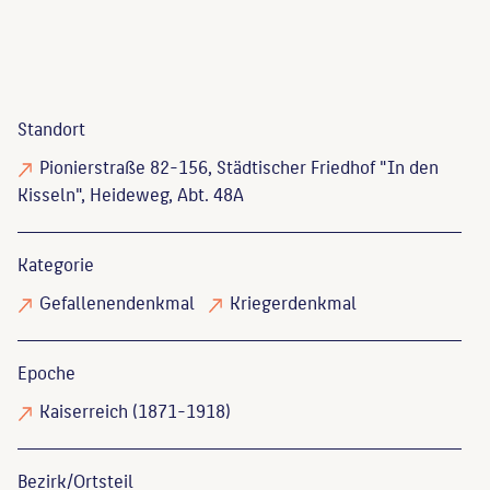
Standort
Pionierstraße 82-156, Städtischer Friedhof "In den
Kisseln", Heideweg, Abt. 48A
Kategorie
Gefallenendenkmal
Kriegerdenkmal
Epoche
Kaiserreich (1871-1918)
Bezirk/Ortsteil