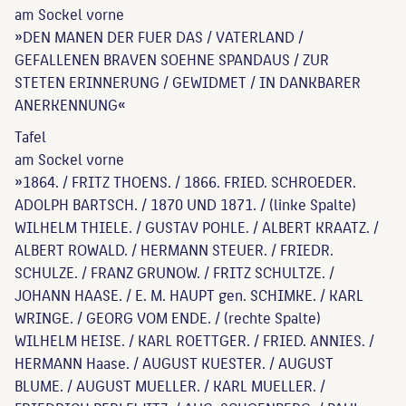
am Sockel vorne
»DEN MANEN DER FUER DAS / VATERLAND /
GEFALLENEN BRAVEN SOEHNE SPANDAUS / ZUR
STETEN ERINNERUNG / GEWIDMET / IN DANKBARER
ANERKENNUNG«
Tafel
am Sockel vorne
»1864. / FRITZ THOENS. / 1866. FRIED. SCHROEDER.
ADOLPH BARTSCH. / 1870 UND 1871. / (linke Spalte)
WILHELM THIELE. / GUSTAV POHLE. / ALBERT KRAATZ. /
ALBERT ROWALD. / HERMANN STEUER. / FRIEDR.
SCHULZE. / FRANZ GRUNOW. / FRITZ SCHULTZE. /
JOHANN HAASE. / E. M. HAUPT gen. SCHIMKE. / KARL
WRINGE. / GEORG VOM ENDE. / (rechte Spalte)
WILHELM HEISE. / KARL ROETTGER. / FRIED. ANNIES. /
HERMANN Haase. / AUGUST KUESTER. / AUGUST
BLUME. / AUGUST MUELLER. / KARL MUELLER. /