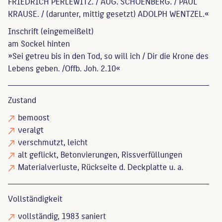
FRIEDRICH PERLEWITZ. / AUG. SCHOENBERG. / PAUL
KRAUSE. / (darunter, mittig gesetzt) ADOLPH WENTZEL.«
Inschrift (eingemeißelt)
am Sockel hinten
»Sei getreu bis in den Tod, so will ich / Dir die Krone des
Lebens geben. /Offb. Joh. 2.10«
Zustand
bemoost
veralgt
verschmutzt
, leicht
alt geflickt
, Betonvierungen, Rissverfüllungen
Materialverluste
, Rückseite d. Deckplatte u. a.
Vollständigkeit
vollständig
, 1983 saniert