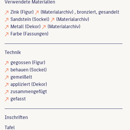
Verwendete Materialien
Zink
(Figur)
(Materialarchiv)
, bronziert, gesandelt
Sandstein
(Sockel)
(Materialarchiv)
Metall
(Dekor)
(Materialarchiv)
Farbe
(Fassungen)
Technik
gegossen
(Figur)
behauen
(Sockel)
gemeißelt
appliziert
(Dekor)
zusammengefügt
gefasst
Inschriften
Tafel