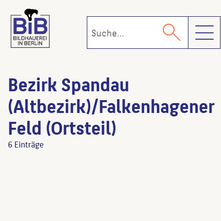
Toggl
Bezirk Spandau
(Altbezirk)/Falkenhagener
Feld (Ortsteil)
6 Einträge