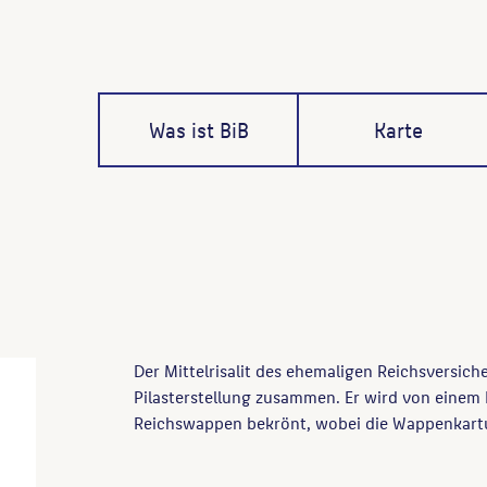
Was ist BiB
Karte
Der Mittelrisalit des ehemaligen Reichsversic
Pilasterstellung zusammen. Er wird von einem
Reichswappen bekrönt, wobei die Wappenkartu