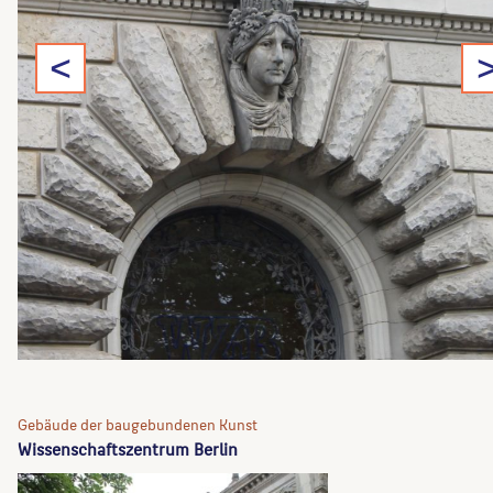
<
Gebäude der baugebundenen Kunst
Wissenschaftszentrum Berlin