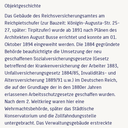
Objekt­geschichte
Das Gebäude des Reichsversicherungsamtes am
Reichpietschufer (zur Bauzeit: Königin-Augusta-Str. 25-
27, später: Tirpitzufer) wurde ab 1891 nach Plänen des
Architekten August Busse errichtet und konnte am 01.
Oktober 1894 eingeweiht werden. Die 1884 gegründete
Behörde beaufsichtigte die Umsetzung der neu
geschaffenen Sozialversicherungsgesetze (Gesetz
betreffend der Krankenversicherung der Arbeiter 1883,
Unfallversicherungsgesetz 1884/85, Invaliditäts- und
Altersversicherung 1889/91 u.w.) im Deutschen Reich,
die auf der Grundlage der in den 1880er Jahren
erlassenen Arbeitsschutzgesetze geschaffen wurden.
Nach dem 2. Weltkrieg waren hier eine
Wehrmachtsbehörde, später das Städtische
Konservatorium und die Zollfahndungsstelle
untergebracht. Das Verwaltungsgebäude erstreckte