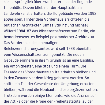
sich ursprünglich über zwei hintereinander liegende
Innenhöfe. Davon blieb nur der Haupttrakt am
Landwehrkanal erhalten, die Hofgebäude wurden 1982
abgerissen. Hinter dem Vorderhaus errichteten die
britischen Architekten James Stirling und Michael
Wilford 1984-87 das Wissenschaftszentrum Berlin, ein
bemerkenswertes Beispiel postmoderner Architektur.
Das Vorderhaus des ehemaligen
Reichsversicherungsamtes wird seit 1988 ebenfalls
vom Wissenschaftszentrum genutzt. Die neuen
Gebäude erinnern in ihrem Grundriss an eine Basilika,
ein Amphitheater, eine Stoa und einem Turm. Die
Fassade des Vorderhauses sollte erhalten bleiben und
in den Zustand vor dem Krieg gebracht werden. So
sollte ein Teil der Geschichte der Umgebung erhalten
bleiben, während die Neubauten diese ergänzen sollen.
Trotzdem wurden einige Elemente, wie die Ananas auf
der Attika oder die Krone der Freiheitsstatute, zu der