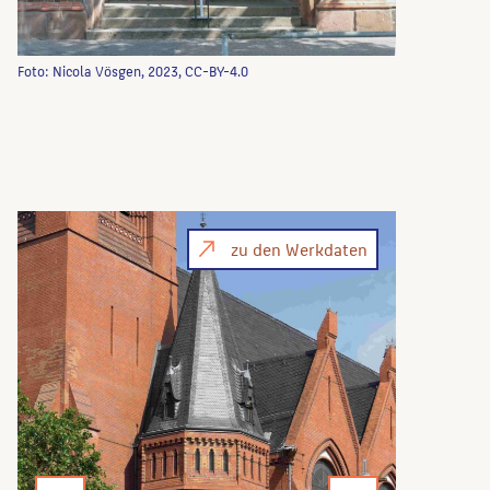
Foto: Nicola Vösgen, 2023, CC-BY-4.0
zu den Werkdaten