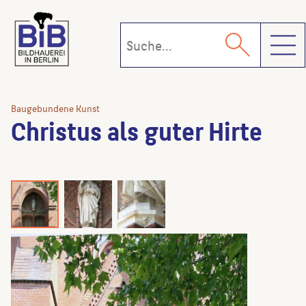
Toggl
Baugebundene Kunst
Christus als guter Hirte