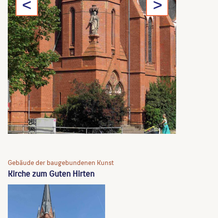
<
>
Gebäude der baugebundenen Kunst
Kirche zum Guten Hirten