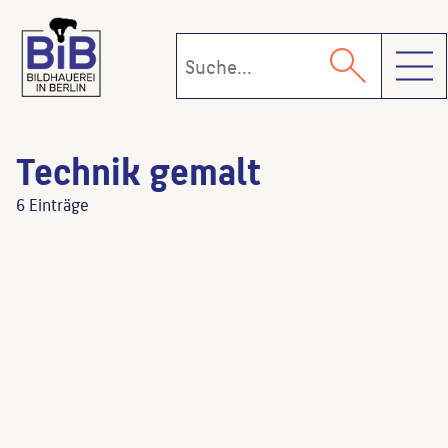
Toggl
Technik gemalt
6 Einträge