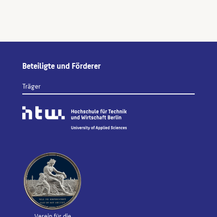
Beteiligte und Förderer
Träger
Verein für die