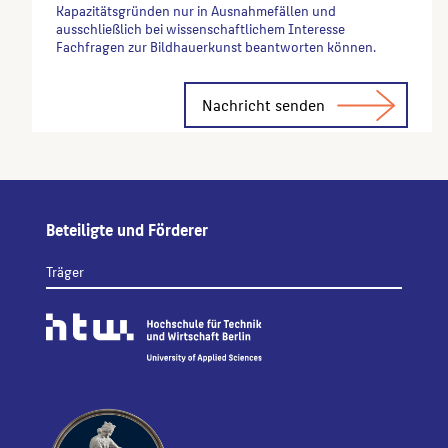
Kapazitätsgründen nur in Ausnahmefällen und
ausschließlich bei wissenschaftlichem Interesse
Fachfragen zur Bildhauerkunst beantworten können.
Alternative:
Beteiligte und Förderer
Träger