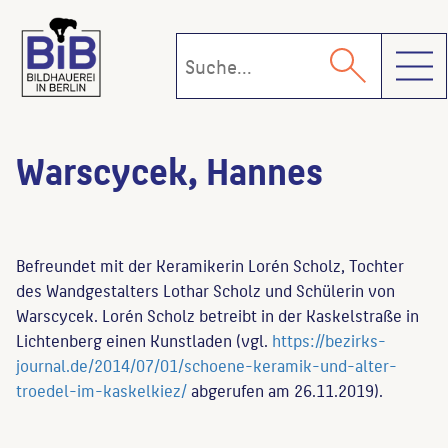
Toggl
Warscycek, Hannes
Befreundet mit der Keramikerin Lorén Scholz, Tochter
des Wandgestalters Lothar Scholz und Schülerin von
Warscycek. Lorén Scholz betreibt in der Kaskelstraße in
Lichtenberg einen Kunstladen (vgl.
https://bezirks-
journal.de/2014/07/01/schoene-keramik-und-alter-
troedel-im-kaskelkiez/
abgerufen am 26.11.2019).