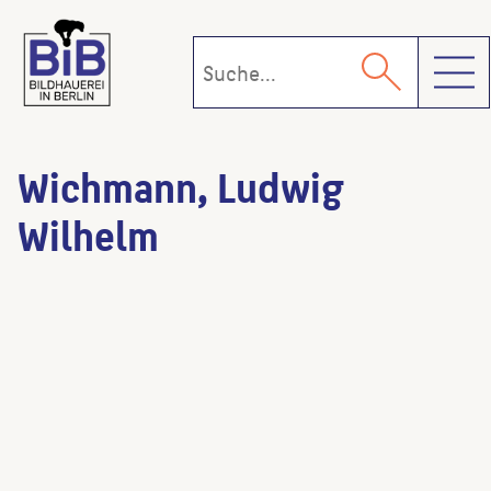
Toggl
Wichmann, Ludwig
Wilhelm