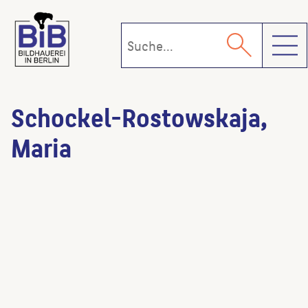
Toggl
Schockel-Rostowskaja,
Maria