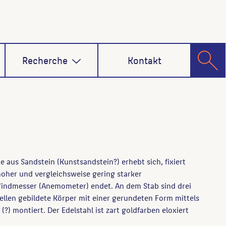
Recherche
Kontakt
e aus Sandstein (Kunstsandstein?) erhebt sich, fixiert
hoher und vergleichsweise gering starker
Windmesser (Anemometer) endet. An dem Stab sind drei
len gebildete Körper mit einer gerundeten Form mittels
?) montiert. Der Edelstahl ist zart goldfarben eloxiert