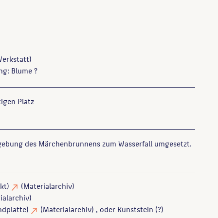
erkstatt)
ng: Blume ?
igen Platz
ebung des Märchenbrunnens zum Wasserfall umgesetzt.
kt)
(Materialarchiv)
ialarchiv)
ndplatte)
(Materialarchiv)
, oder Kunststein (?)