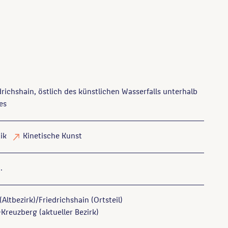
richshain, östlich des künstlichen Wasserfalls unterhalb
es
ik
Kinetische Kunst
.
(Altbezirk)/Friedrichshain (Ortsteil)
Kreuzberg (aktueller Bezirk)