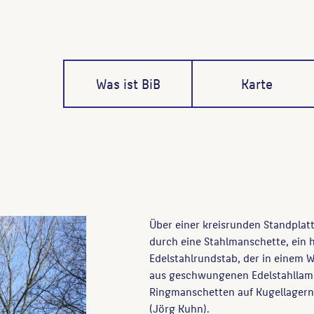
Was ist BiB
Karte
Über einer kreisrunden Standplatt
durch eine Stahlmanschette, ein 
Edelstahlrundstab, der in einem 
aus geschwungenen Edelstahllamel
Ringmanschetten auf Kugellagern (
(Jörg Kuhn).