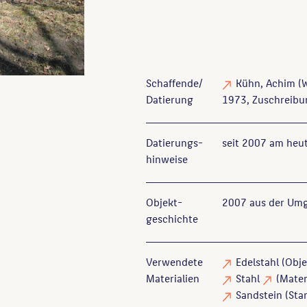
Schaffende/
Kühn, Achim
(W
Datierung
1973, Zuschreibu
Datierungs­
seit 2007 am heut
hinweise
Objekt­
2007 aus der Umg
geschichte
Verwendete
Edelstahl
(Obje
Materialien
Stahl
(Mater
Sandstein
(Sta