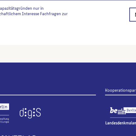
Kapazitätsgründen nur in
chaftlichem Interesse Fachfragen zur
Kooperationspar