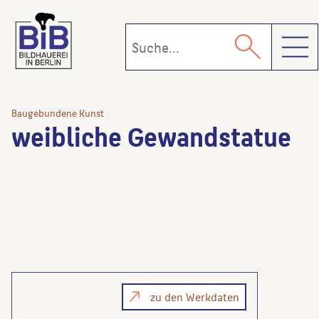
Toggl
Baugebundene Kunst
weibliche Gewandstatue
zu den Werkdaten