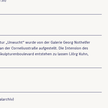
:in)
tur „Unwucht“ wurde von der Galerie Georg Nothelfer
an der Corneliusstraße aufgestellt. Die Intension des
 Skulpturenboulevard entstehen zu lassen (Jörg Kuhn,
alarchiv)