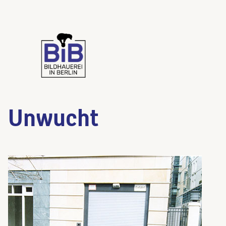
Unwucht