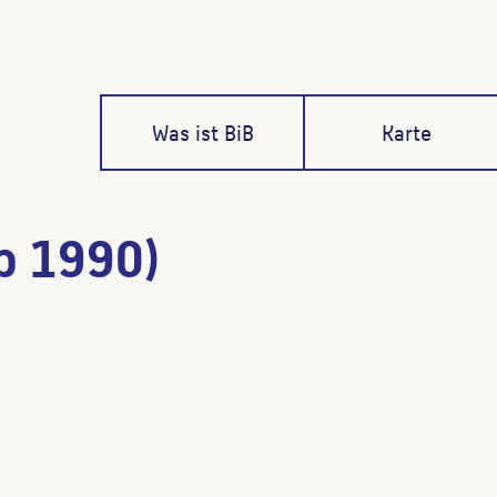
Was ist BiB
Karte
b 1990)