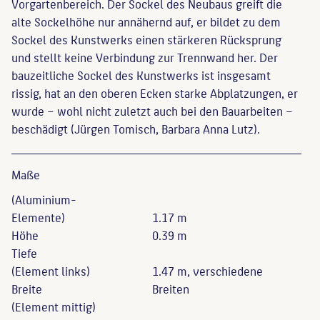
Vorgartenbereich. Der Sockel des Neubaus greift die
alte Sockelhöhe nur annähernd auf, er bildet zu dem
Sockel des Kunstwerks einen stärkeren Rücksprung
und stellt keine Verbindung zur Trennwand her. Der
bauzeitliche Sockel des Kunstwerks ist insgesamt
rissig, hat an den oberen Ecken starke Abplatzungen, er
wurde – wohl nicht zuletzt auch bei den Bauarbeiten –
beschädigt (Jürgen Tomisch, Barbara Anna Lutz).
Maße
(Aluminium-
Elemente)
1.17 m
Höhe
0.39 m
Tiefe
(Element links)
1.47 m, verschiedene
Breite
Breiten
(Element mittig)