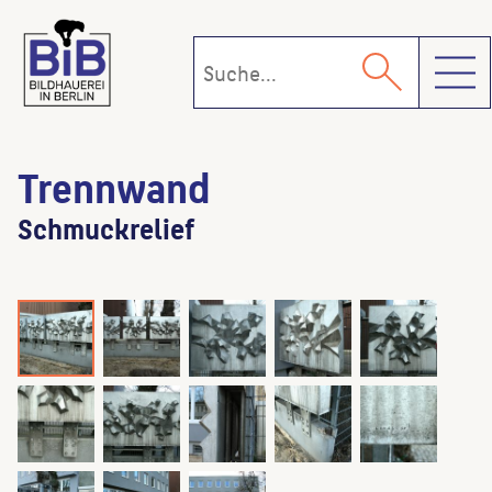
Toggl
Trennwand
Schmuckrelief