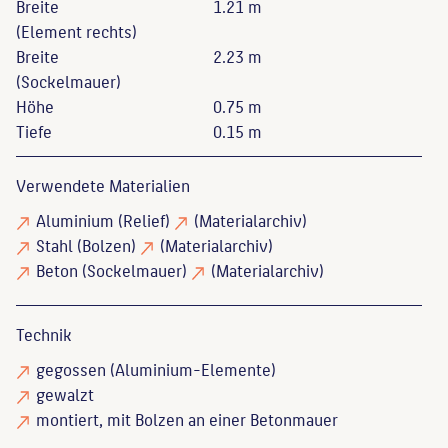
Breite
1.21 m
(Element rechts)
Breite
2.23 m
(Sockelmauer)
Höhe
0.75 m
Tiefe
0.15 m
Verwendete Materialien
Aluminium
(Relief)
(Materialarchiv)
Stahl
(Bolzen)
(Materialarchiv)
Beton
(Sockelmauer)
(Materialarchiv)
Technik
gegossen
(Aluminium-Elemente)
gewalzt
montiert
, mit Bolzen an einer Betonmauer