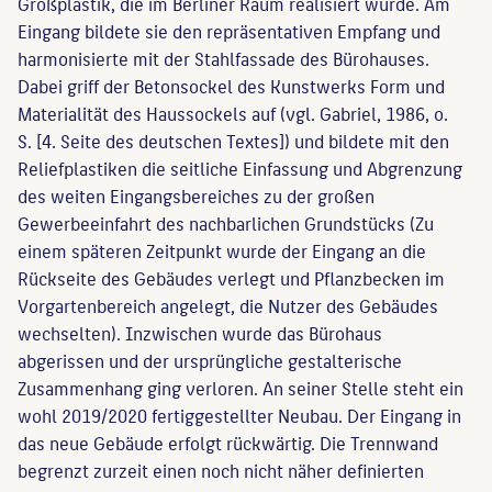
Großplastik, die im Berliner Raum realisiert wurde. Am
Eingang bildete sie den repräsentativen Empfang und
harmonisierte mit der Stahlfassade des Bürohauses.
Dabei griff der Betonsockel des Kunstwerks Form und
Materialität des Haussockels auf (vgl. Gabriel, 1986, o.
S. [4. Seite des deutschen Textes]) und bildete mit den
Reliefplastiken die seitliche Einfassung und Abgrenzung
des weiten Eingangsbereiches zu der großen
Gewerbeeinfahrt des nachbarlichen Grundstücks (Zu
einem späteren Zeitpunkt wurde der Eingang an die
Rückseite des Gebäudes verlegt und Pflanzbecken im
Vorgartenbereich angelegt, die Nutzer des Gebäudes
wechselten). Inzwischen wurde das Bürohaus
abgerissen und der ursprüngliche gestalterische
Zusammenhang ging verloren. An seiner Stelle steht ein
wohl 2019/2020 fertiggestellter Neubau. Der Eingang in
das neue Gebäude erfolgt rückwärtig. Die Trennwand
begrenzt zurzeit einen noch nicht näher definierten