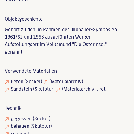
Objekt­geschichte
Gehört zu den im Rahmen der Bildhauer-Symposien
1961/62 und 1963 ausgeführten Werken.
Aufstellungsort im Volksmund "Die Osterinsel"
genannt.
Verwendete Materialien
Beton
(Sockel)
(Materialarchiv)
Sandstein
(Skulptur)
(Materialarchiv)
, rot
Technik
gegossen
(Sockel)
behauen
(Skulptur)
schariert