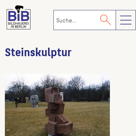
Toggl
Steinskulptur