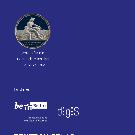
Verein für die
Geschichte Berlins
e. V., gegr. 1865
Förderer