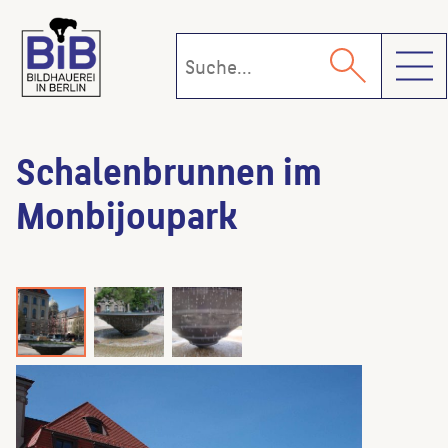
Toggl
Schalenbrunnen im
Monbijoupark