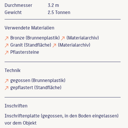
Durchmesser
3.2 m
Gewicht
2.5 Tonnen
Verwendete Materialien
Bronze
(Brunnenplastik)
(Materialarchiv)
Granit
(Standfläche)
(Materialarchiv)
Pflastersteine
Technik
gegossen
(Brunnenplastik)
gepflastert
(Standfläche)
Inschriften
Inschriftenplatte (gegossen, in den Boden eingelassen)
vor dem Objekt