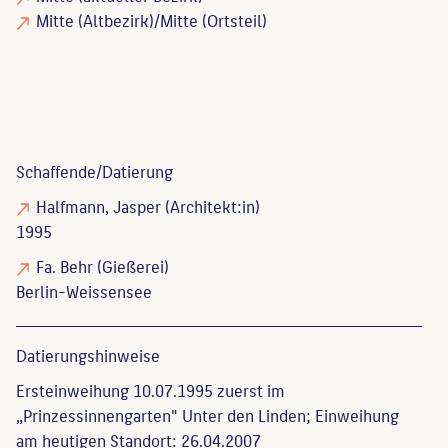
Mitte (Altbezirk)/Mitte (Ortsteil)
Schaffende/
Datierung
Halfmann, Jasper
(Architekt:in)
1995
Fa. Behr
(Gießerei)
Berlin-Weissensee
Datierungs­hinweise
Ersteinweihung 10.07.1995 zuerst im
„Prinzessinnengarten" Unter den Linden; Einweihung
am heutigen Standort: 26.04.2007