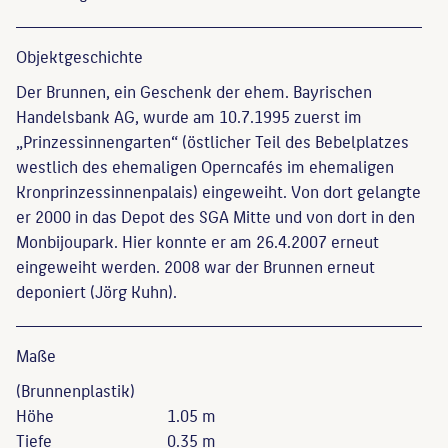
Objekt­geschichte
Der Brunnen, ein Geschenk der ehem. Bayrischen
Handelsbank AG, wurde am 10.7.1995 zuerst im
„Prinzessinnengarten“ (östlicher Teil des Bebelplatzes
westlich des ehemaligen Operncafés im ehemaligen
Kronprinzessinnenpalais) eingeweiht. Von dort gelangte
er 2000 in das Depot des SGA Mitte und von dort in den
Monbijoupark. Hier konnte er am 26.4.2007 erneut
eingeweiht werden. 2008 war der Brunnen erneut
deponiert (Jörg Kuhn).
Maße
(Brunnenplastik)
Höhe
1.05 m
Tiefe
0.35 m