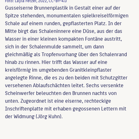
Foto: Layla Fetzer, 2022, CC-BY-4.0
Gusseiserne Brunnenplastik in Gestalt einer auf der
Spitze stehenden, monumentalen spielkreiselförmigen
Schale auf einem runden, gepflasterten Platz. In der
Mitte birgt das Schaleninnere eine Düse, aus der das
Wasser in einer kleinen kompakten Fontäne austritt,
sich in der Schalenmulde sammelt, um dann
gleichmäßig als Tropfenvorhang über den Schalenrand
hinab zu rinnen. Hier trifft das Wasser auf eine
kreisförmig im umgebenden Granitkleinpflaster
angelegte Rinne, die es zu den beiden mit Schutzgitter
versehenen Ablaufschächten leitet. Sechs versenkte
Scheinwerfer beleuchten den Brunnen nachts von
unten. Zugeordnet ist eine eiserne, rechteckige
Inschriftenplatte mit erhaben gegossenen Lettern mit
der Widmung (Jörg Kuhn).