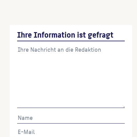
verschleppten Reichstagsabgeordneten
(Gießerei)
Ihre Information ist gefragt