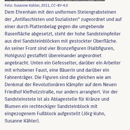
Foto: Susanne Kähler, 2011, CC-BY-4.0
Dem Ehrenhain mit den uniformen Stelengrabsteinen
der „Antifaschisten und Sozialisten“ zugeordnet und auf
einer durch Plattenbelag gegen die umgebende
Rasenfläche abgesetzt, steht der hohe Sandsteinpfeiler
aus drei Sandsteinblöcken mit gestockter Oberfläche.
An seiner Front sind vier Bronzefiguren (Halbfiguren,
Hohlguss) gestaffelt übereinander angeordnet
angebracht. Unten ein Gefesselter, darüber ein Arbeiter
mit erhobener Faust, eine Bäuerin und darüber ein
Fahnenträger. Die Figuren sind die gleichen wie am
Denkmal der Revolutionären Kämpfer auf dem Neuen
Friedhof Kiefholzstraße, nur anders arrangiert. Vor der
Sandsteinstele ist als Ablagestelle für Kränze und
Blumen ein rechteckiger Sandsteinblock mit
eingezogenem Fußblock aufgestellt (Jörg Kuhn,
Susanne Kähler).