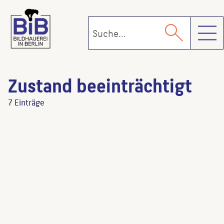
Toggl
Zustand beeinträchtigt
7 Einträge