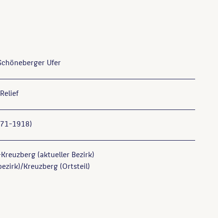
 Schöneberger Ufer
Relief
871-1918)
Kreuzberg (aktueller Bezirk)
ezirk)/Kreuzberg (Ortsteil)