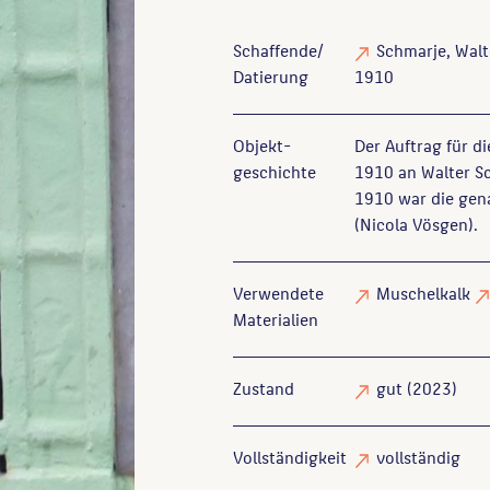
Schaffende/
Schmarje, Walt
Datierung
1910
Objekt­
Der Auftrag für d
geschichte
1910 an Walter Sc
1910 war die gen
(Nicola Vösgen).
Verwendete
Muschelkalk
Materialien
Zustand
gut
(2023)
Vollständigkeit
vollständig