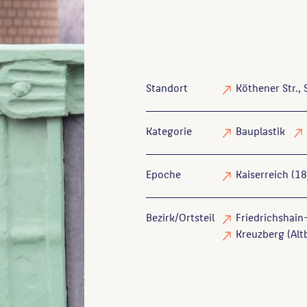
Standort
Köthener Str.,
Kategorie
Bauplastik
Epoche
Kaiserreich (1
Bezirk/Ortsteil
Friedrichshain-
Kreuzberg (Altb