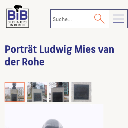
Toggl
Porträt Ludwig Mies van
der Rohe