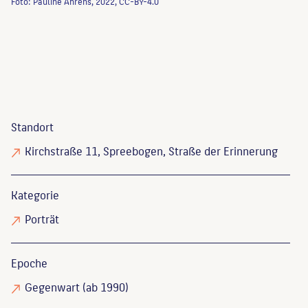
Foto: Pauline Ahrens, 2022, CC-BY-4.0
Standort
Kirchstraße 11, Spreebogen, Straße der Erinnerung
Kategorie
Porträt
Epoche
Gegenwart (ab 1990)