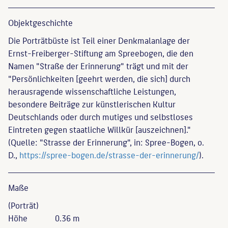
Objekt­geschichte
Die Porträtbüste ist Teil einer Denkmalanlage der
Ernst-Freiberger-Stiftung am Spreebogen, die den
Namen "Straße der Erinnerung" trägt und mit der
"Persönlichkeiten [geehrt werden, die sich] durch
herausragende wissenschaftliche Leistungen,
besondere Beiträge zur künstlerischen Kultur
Deutschlands oder durch mutiges und selbstloses
Eintreten gegen staatliche Willkür [auszeichnen]."
(Quelle: "Strasse der Erinnerung", in: Spree-Bogen, o.
D.,
https://spree-bogen.de/strasse-der-erinnerung/
).
Maße
(Porträt)
Höhe
0.36 m