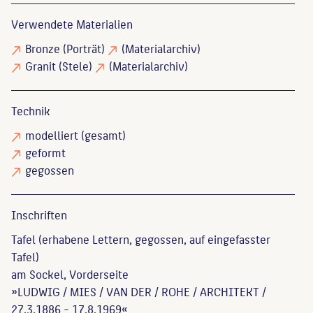
Verwendete Materialien
Bronze
(Porträt)
(Materialarchiv)
Granit
(Stele)
(Materialarchiv)
Technik
modelliert
(gesamt)
geformt
gegossen
Inschriften
Tafel (erhabene Lettern, gegossen, auf eingefasster
Tafel)
am Sockel, Vorderseite
»LUDWIG / MIES / VAN DER / ROHE / ARCHITEKT /
27.3.1886 - 17.8.1969«