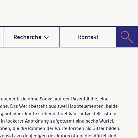
Recherche
Kontakt
u ebener Erde ohne Sockel auf der Rasenfläche, eine
läche. Das Werk besteht aus zwei Hauptelementen, beide
äg auf einer Kante stehend, hochkant aufgestellt ist ein
 in lockerer Anordnung aufgetürmt sind sechs Würfel,
täben, die die Rahmen der Würfelformen als Gitter bilden.
gensatz zu denjenigen des Kubus offen, die Würfel sind