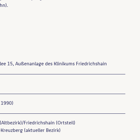
hn).
lee 15, Außenanlage des Klinikums Friedrichshain
 1990)
(Altbezirk)/Friedrichshain (Ortsteil)
Kreuzberg (aktueller Bezirk)