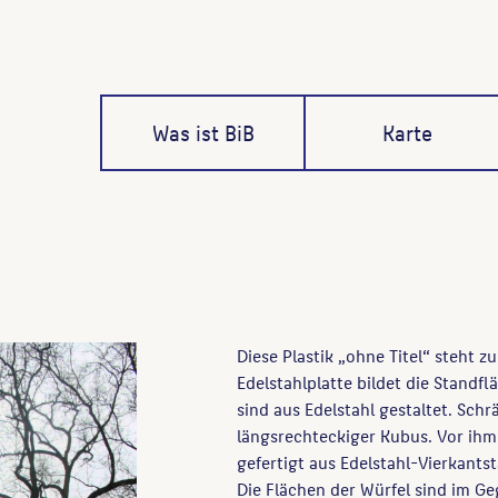
Was ist BiB
Karte
Diese Plastik „ohne Titel“ steht z
Edelstahlplatte bildet die Standf
sind aus Edelstahl gestaltet. Schr
längsrechteckiger Kubus. Vor ihm
gefertigt aus Edelstahl-Vierkants
Die Flächen der Würfel sind im Ge