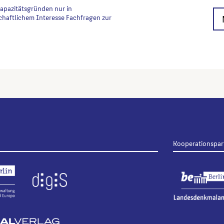
Kapazitätsgründen nur in
chaftlichem Interesse Fachfragen zur
Kooperationspar