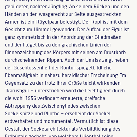
gebildeter, nackter Jüngling. An seinem Rücken und den
Händen an den waagerecht zur Seite ausgestreckten
Armen ist ein Flügelpaar befestigt. Der Kopf ist mit dem
Gesicht zum Himmel gewendet. Der Aufbau der Figur ist
ganz symmetrisch in der Anordnung der Gliedmaßen
und der Flügel bis zu den graphischen Linien der
Binnenzeichnung des Körpers mit seinen am Brustkorb
durchscheinenden Rippen. Auch der Umriss zeigt neben
der Geschlossenheit der Kontur spiegelbildliche
Ebenmäßigkeit in nahezu heraldischer Erscheinung. Im
Gegensatz zu der trotz ihrer Größe leicht wirkenden
Ikarusfigur – unterstrichen wird die Leichtigkeit durch
die wohl 1956 verändert erneuerte, dreifache
Abtreppung des Zwischengliedes zwischen
Sockelspitze und Plinthe – erscheint der Sockel
erdverhaftet und monumental. Vermutlich ist diese
Gestalt der Sockelarchitektur als Verbildlichung des
Erdhügels gedacht, von welchem Lilienthal seine