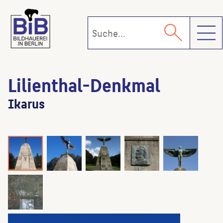
Toggl
Lilienthal-Denkmal
Ikarus