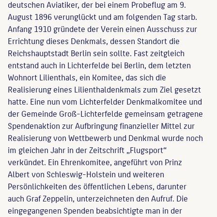
deutschen Aviatiker, der bei einem Probeflug am 9.
August 1896 verunglückt und am folgenden Tag starb.
Anfang 1910 gründete der Verein einen Ausschuss zur
Errichtung dieses Denkmals, dessen Standort die
Reichshauptstadt Berlin sein sollte. Fast zeitgleich
entstand auch in Lichterfelde bei Berlin, dem letzten
Wohnort Lilienthals, ein Komitee, das sich die
Realisierung eines Lilienthaldenkmals zum Ziel gesetzt
hatte. Eine nun vom Lichterfelder Denkmalkomitee und
der Gemeinde Groß-Lichterfelde gemeinsam getragene
Spendenaktion zur Aufbringung finanzieller Mittel zur
Realisierung von Wettbewerb und Denkmal wurde noch
im gleichen Jahr in der Zeitschrift „Flugsport“
verkündet. Ein Ehrenkomitee, angeführt von Prinz
Albert von Schleswig-Holstein und weiteren
Persönlichkeiten des öffentlichen Lebens, darunter
auch Graf Zeppelin, unterzeichneten den Aufruf. Die
eingegangenen Spenden beabsichtigte man in der