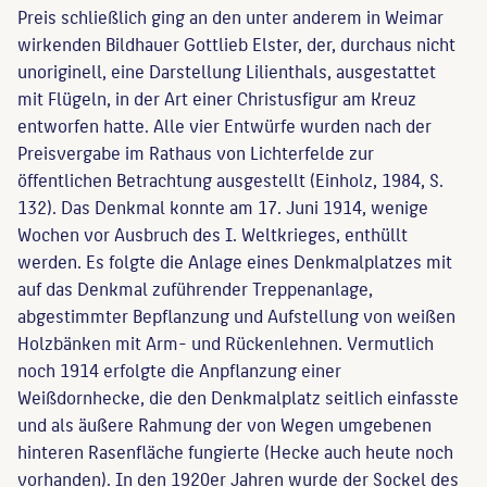
Preis schließlich ging an den unter anderem in Weimar
wirkenden Bildhauer Gottlieb Elster, der, durchaus nicht
unoriginell, eine Darstellung Lilienthals, ausgestattet
mit Flügeln, in der Art einer Christusfigur am Kreuz
entworfen hatte. Alle vier Entwürfe wurden nach der
Preisvergabe im Rathaus von Lichterfelde zur
öffentlichen Betrachtung ausgestellt (Einholz, 1984, S.
132). Das Denkmal konnte am 17. Juni 1914, wenige
Wochen vor Ausbruch des I. Weltkrieges, enthüllt
werden. Es folgte die Anlage eines Denkmalplatzes mit
auf das Denkmal zuführender Treppenanlage,
abgestimmter Bepflanzung und Aufstellung von weißen
Holzbänken mit Arm- und Rückenlehnen. Vermutlich
noch 1914 erfolgte die Anpflanzung einer
Weißdornhecke, die den Denkmalplatz seitlich einfasste
und als äußere Rahmung der von Wegen umgebenen
hinteren Rasenfläche fungierte (Hecke auch heute noch
vorhanden). In den 1920er Jahren wurde der Sockel des