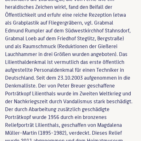
heraldisches Zeichen wirkt, fand den Beifall der
Öffentlichkeit und erfuhr eine reiche Rezeption (etwa
als Grabplastik auf Fliegergräbern, vgl. Grabmal
Edmund Rumpler auf dem Südwestkirchhof Stahnsdorf,
Grabmal Loeb auf dem Friedhof Steglitz, Bergstraße)
und als Raumschmuck (Reduktionen der Gießerei
Lauchhammer in drei Größen wurden angeboten). Das
Lilienthaldenkmal ist vermutlich das erste öffentlich
aufgestellte Personaldenkmal für einen Techniker in
Deutschland. Seit dem 23.10.2003 aufgenommen in die
Denkmalliste. Der von Peter Breuer geschaffene
Porträtkopf Lilienthals wurde im Zweiten Weltkrieg und
der Nachkriegszeit durch Vandalismus stark beschädigt.
Der durch Abarbeitung zusätzlich geschädigte
Porträtkopf wurde 1956 durch ein bronzenes
Reliefporträt Lilienthals, geschaffen von Magdalena
Müller-Martin (1895-1982), verdeckt. Dieses Relief
wurde 2011 abgenommen und dem Heimatmuseum