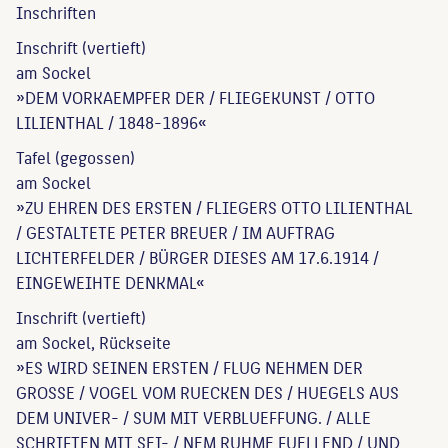
Inschriften
Inschrift (vertieft)
am Sockel
»DEM VORKAEMPFER DER / FLIEGEKUNST / OTTO
LILIENTHAL / 1848-1896«
Tafel (gegossen)
am Sockel
»ZU EHREN DES ERSTEN / FLIEGERS OTTO LILIENTHAL
/ GESTALTETE PETER BREUER / IM AUFTRAG
LICHTERFELDER / BÜRGER DIESES AM 17.6.1914 /
EINGEWEIHTE DENKMAL«
Inschrift (vertieft)
am Sockel, Rückseite
»ES WIRD SEINEN ERSTEN / FLUG NEHMEN DER
GROSSE / VOGEL VOM RUECKEN DES / HUEGELS AUS
DEM UNIVER- / SUM MIT VERBLUEFFUNG. / ALLE
SCHRIFTEN MIT SEI- / NEM RUHME FUELLEND / UND