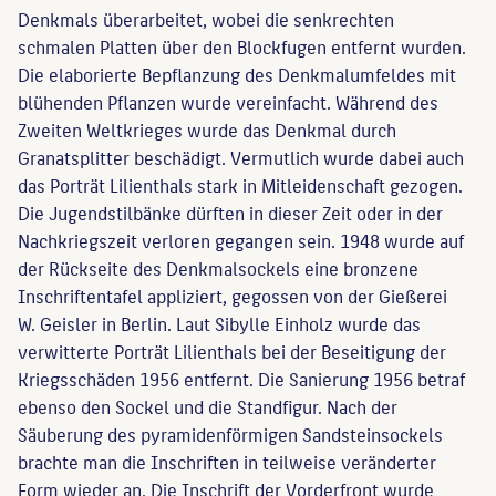
Denkmals überarbeitet, wobei die senkrechten
schmalen Platten über den Blockfugen entfernt wurden.
Die elaborierte Bepflanzung des Denkmalumfeldes mit
blühenden Pflanzen wurde vereinfacht. Während des
Zweiten Weltkrieges wurde das Denkmal durch
Granatsplitter beschädigt. Vermutlich wurde dabei auch
das Porträt Lilienthals stark in Mitleidenschaft gezogen.
Die Jugendstilbänke dürften in dieser Zeit oder in der
Nachkriegszeit verloren gegangen sein. 1948 wurde auf
der Rückseite des Denkmalsockels eine bronzene
Inschriftentafel appliziert, gegossen von der Gießerei
W. Geisler in Berlin. Laut Sibylle Einholz wurde das
verwitterte Porträt Lilienthals bei der Beseitigung der
Kriegsschäden 1956 entfernt. Die Sanierung 1956 betraf
ebenso den Sockel und die Standfigur. Nach der
Säuberung des pyramidenförmigen Sandsteinsockels
brachte man die Inschriften in teilweise veränderter
Form wieder an. Die Inschrift der Vorderfront wurde