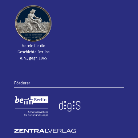
Verein für die
Geschichte Berlins
e. V., gegr. 1865
Förderer