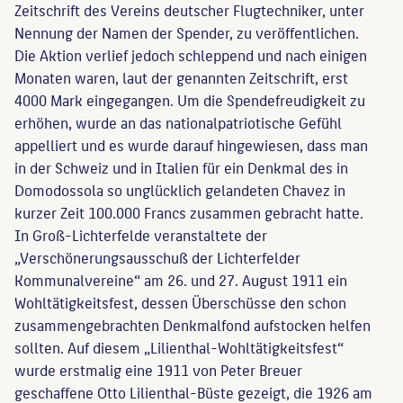
Zeitschrift des Vereins deutscher Flugtechniker, unter
Nennung der Namen der Spender, zu veröffentlichen.
Die Aktion verlief jedoch schleppend und nach einigen
Monaten waren, laut der genannten Zeitschrift, erst
4000 Mark eingegangen. Um die Spendefreudigkeit zu
erhöhen, wurde an das nationalpatriotische Gefühl
appelliert und es wurde darauf hingewiesen, dass man
in der Schweiz und in Italien für ein Denkmal des in
Domodossola so unglücklich gelandeten Chavez in
kurzer Zeit 100.000 Francs zusammen gebracht hatte.
In Groß-Lichterfelde veranstaltete der
„Verschönerungsausschuß der Lichterfelder
Kommunalvereine“ am 26. und 27. August 1911 ein
Wohltätigkeitsfest, dessen Überschüsse den schon
zusammengebrachten Denkmalfond aufstocken helfen
sollten. Auf diesem „Lilienthal-Wohltätigkeitsfest“
wurde erstmalig eine 1911 von Peter Breuer
geschaffene Otto Lilienthal-Büste gezeigt, die 1926 am