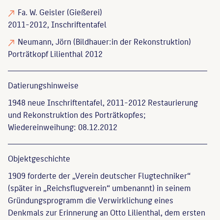
Fa. W. Geisler
(Gießerei)
2011-2012, Inschriftentafel
Neumann, Jörn
(Bildhauer:in der Rekonstruktion)
Porträtkopf Lilienthal 2012
Datierungs­hinweise
1948 neue Inschriftentafel, 2011-2012 Restaurierung
und Rekonstruktion des Porträtkopfes;
Wiedereinweihung: 08.12.2012
Objekt­geschichte
1909 forderte der „Verein deutscher Flugtechniker“
(später in „Reichsflugverein“ umbenannt) in seinem
Gründungsprogramm die Verwirklichung eines
Denkmals zur Erinnerung an Otto Lilienthal, dem ersten