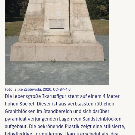
Foto: Silke Zablewski, 2020, CC-BY-4.0
Die lebensgroße Ikarusfigur steht auf einem 4 Meter
hohen Sockel. Dieser ist aus verblassten rötlichen
Granitblöcken im Standbereich und sich darüber
pyramidal verjüngenden Lagen von Sandsteinblöcken
aufgebaut. Die bekrönende Plastik zeigt eine stilisierte,
feingliedrige Formulierung. Ikarus erscheint als ideal