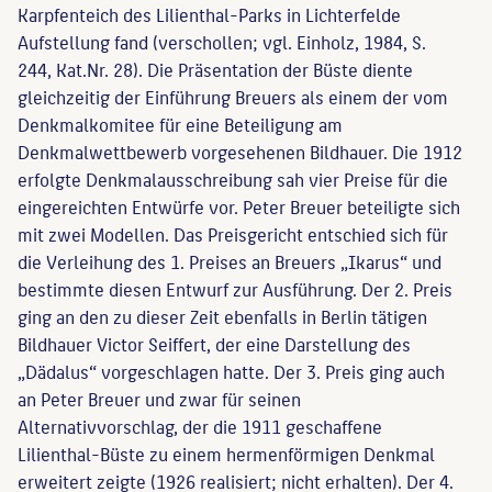
Karpfenteich des Lilienthal-Parks in Lichterfelde
Aufstellung fand (verschollen; vgl. Einholz, 1984, S.
244, Kat.Nr. 28). Die Präsentation der Büste diente
gleichzeitig der Einführung Breuers als einem der vom
Denkmalkomitee für eine Beteiligung am
Denkmalwettbewerb vorgesehenen Bildhauer. Die 1912
erfolgte Denkmalausschreibung sah vier Preise für die
eingereichten Entwürfe vor. Peter Breuer beteiligte sich
mit zwei Modellen. Das Preisgericht entschied sich für
die Verleihung des 1. Preises an Breuers „Ikarus“ und
bestimmte diesen Entwurf zur Ausführung. Der 2. Preis
ging an den zu dieser Zeit ebenfalls in Berlin tätigen
Bildhauer Victor Seiffert, der eine Darstellung des
„Dädalus“ vorgeschlagen hatte. Der 3. Preis ging auch
an Peter Breuer und zwar für seinen
Alternativvorschlag, der die 1911 geschaffene
Lilienthal-Büste zu einem hermenförmigen Denkmal
erweitert zeigte (1926 realisiert; nicht erhalten). Der 4.