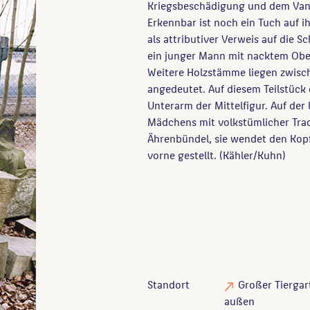
Kriegsbeschädigung und dem Vand
Erkennbar ist noch ein Tuch auf i
als attributiver Verweis auf die Sc
ein junger Mann mit nacktem Obe
Weitere Holzstämme liegen zwisch
angedeutet. Auf diesem Teilstück 
Unterarm der Mittelfigur. Auf der 
Mädchens mit volkstümlicher Trach
Ährenbündel, sie wendet den Kopf n
vorne gestellt. (Kähler/Kuhn)
Standort
Großer Tiergar
außen