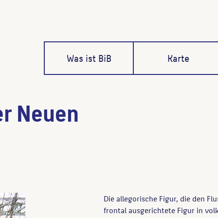
Was ist BiB
Karte
er Neuen
Die allegorische Figur, die den Fl
frontal ausgerichtete Figur in volk