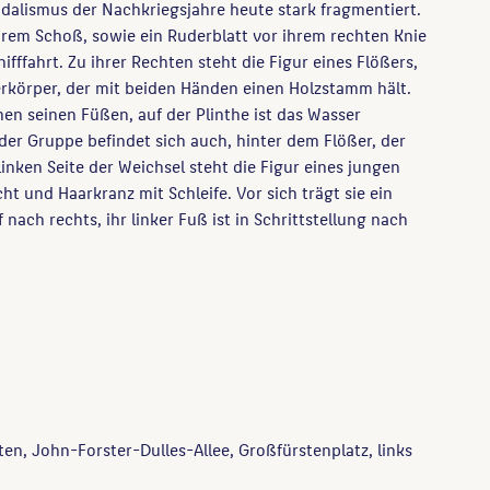
alismus der Nachkriegsjahre heute stark fragmentiert.
hrem Schoß, sowie ein Ruderblatt vor ihrem rechten Knie
hifffahrt. Zu ihrer Rechten steht die Figur eines Flößers,
rkörper, der mit beiden Händen einen Holzstamm hält.
en seinen Füßen, auf der Plinthe ist das Wasser
der Gruppe befindet sich auch, hinter dem Flößer, der
linken Seite der Weichsel steht die Figur eines jungen
t und Haarkranz mit Schleife. Vor sich trägt sie ein
ach rechts, ihr linker Fuß ist in Schrittstellung nach
ten, John-Forster-Dulles-Allee, Großfürstenplatz, links