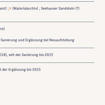
amt)
(Materialarchiv)
, Seehauser Sandstein (?)
mt)
h Sanierung und Ergänzung bei Neuaufstellung
18), seit der Sanierung bis 2015
it der Ergänzung bis 2015