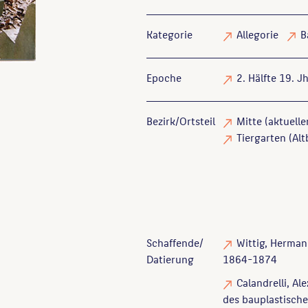
Kategorie
Allegorie
B
Epoche
2. Hälfte 19. Jh
Bezirk/Ortsteil
Mitte (aktuelle
Tiergarten (Alt
Schaffende/
Wittig, Herma
Datierung
1864-1874
Calandrelli, Al
des bauplastisch