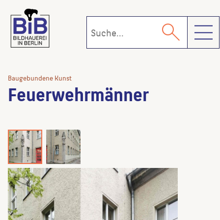
Toggl
Baugebundene Kunst
Feuerwehrmänner