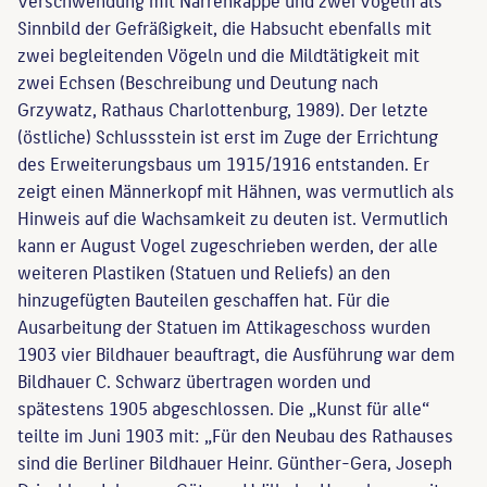
Verschwendung mit Narrenkappe und zwei Vögeln als
Sinnbild der Gefräßigkeit, die Habsucht ebenfalls mit
zwei begleitenden Vögeln und die Mildtätigkeit mit
zwei Echsen (Beschreibung und Deutung nach
Grzywatz, Rathaus Charlottenburg, 1989). Der letzte
(östliche) Schlussstein ist erst im Zuge der Errichtung
des Erweiterungsbaus um 1915/1916 entstanden. Er
zeigt einen Männerkopf mit Hähnen, was vermutlich als
Hinweis auf die Wachsamkeit zu deuten ist. Vermutlich
kann er August Vogel zugeschrieben werden, der alle
weiteren Plastiken (Statuen und Reliefs) an den
hinzugefügten Bauteilen geschaffen hat. Für die
Ausarbeitung der Statuen im Attikageschoss wurden
1903 vier Bildhauer beauftragt, die Ausführung war dem
Bildhauer C. Schwarz übertragen worden und
spätestens 1905 abgeschlossen. Die „Kunst für alle“
teilte im Juni 1903 mit: „Für den Neubau des Rathauses
sind die Berliner Bildhauer Heinr. Günther-Gera, Joseph