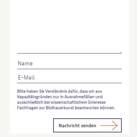
Autor*in des Beitrages, Werktitel, URL, Datum des
Abrufes.
Bitte haben Sie Verständnis dafür, dass wir aus
Kapazitätsgründen nur in Ausnahmefällen und
ausschließlich bei wissenschaftlichem Interesse
Fachfragen zur Bildhauerkunst beantworten können.
Alternative: