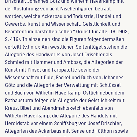
Drischler, Johannes Götz und Wilhelm Haverkamp mit
der Ausführung von acht Nischenfiguren betraut
worden, welche Ackerbau und Industrie, Handel und
Gewerbe, Kunst und Wissenschaft, Geistlichkeit und
Beamtentum darstellen sollen.“ (Kunst für alle, 18.1902,
S. 416). In einzelnen sind die Figuren folgendermaßen
verteilt (v.l.n.r.): Am westlichen Seitenflügel stehen die
Allegorie des Handwerks von Josef Drischler als
Schmied mit Hammer und Amboss, die Allegorien der
Kunst mit Pinsel und Farbpalette sowie der
Wissenschaft mit Eule, Fackel und Buch von Johannes
Götz und die Allegorie der Verwaltung mit Schlüssel
und Buch von Wilhelm Haverkamp. Östlich neben dem
Rathausturm folgen die Allegorie der Geistlichkeit mit
Kreuz, Bibel und Abendmahlskelch ebenfalls von
Wilhelm Haverkamp, die Allegorie des Handels mit
Heroldstab vor einem Schiffsbug von Josef Drischler,
Allegorien des Ackerbaus mit Sense und Füllhorn sowie