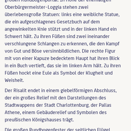
Oberbürgermeister-Loggia stehen zwei
überlebensgroße Statuen: links eine weibliche Statue,
die ein aufgeschlagenes Gesetzbuch auf dem
angewinkelten Knie stützt und in der linken Hand ein
Schwert hält. Zu ihren Füßen sind zwei ineinander
verschlungene Schlangen zu erkennen, die den Kampf
von Gut und Böse versinnbildlichen. Die rechte Figur
mit von einer Kapuze bedecktem Haupt hat ihren Blick
in ein Buch vertieft, das sie im linken Arm hält. Zu ihren
Füßen hockt eine Eule als Symbol der Klugheit und
Weisheit.
Der Risalit endet in einem giebelförmigen Abschluss,
der ein großes Relief mit den Darstellungen des
Stadtwappens der Stadt Charlottenburg, der Pallas
Athene, einem Gebäuderelief und Symbolen des
preußischen Königshauses trägt.
Die großen Rundbogenfester der seitlichen Flügel