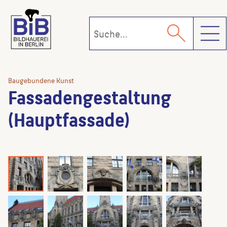
Toggl
Baugebundene Kunst
Fassadengestaltung
(Hauptfassade)