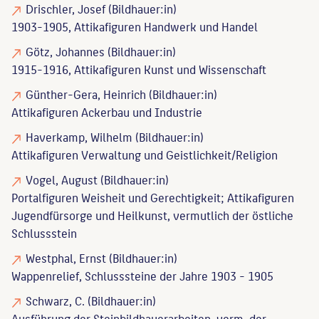
Drischler, Josef
(Bildhauer:in)
1903-1905, Attikafiguren Handwerk und Handel
Götz, Johannes
(Bildhauer:in)
1915-1916, Attikafiguren Kunst und Wissenschaft
Günther-Gera, Heinrich
(Bildhauer:in)
Attikafiguren Ackerbau und Industrie
Haverkamp, Wilhelm
(Bildhauer:in)
Attikafiguren Verwaltung und Geistlichkeit/Religion
Vogel, August
(Bildhauer:in)
Portalfiguren Weisheit und Gerechtigkeit; Attikafiguren
Jugendfürsorge und Heilkunst, vermutlich der östliche
Schlussstein
Westphal, Ernst
(Bildhauer:in)
Wappenrelief, Schlusssteine der Jahre 1903 - 1905
Schwarz, C.
(Bildhauer:in)
Ausführung der Steinbildhauerarbeiten, verm. der