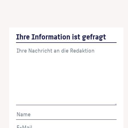
Portalzone)
(Ausführende:r)
Turmfiguren
(Gießerei)
Ihre Information ist gefragt