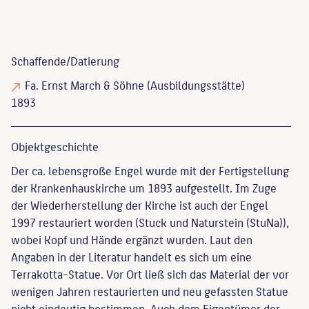
Schaffende/
Datierung
Fa. Ernst March & Söhne
(Ausbildungsstätte)
1893
Objekt­geschichte
Der ca. lebensgroße Engel wurde mit der Fertigstellung
der Krankenhauskirche um 1893 aufgestellt. Im Zuge
der Wiederherstellung der Kirche ist auch der Engel
1997 restauriert worden (Stuck und Naturstein (StuNa)),
wobei Kopf und Hände ergänzt wurden. Laut den
Angaben in der Literatur handelt es sich um eine
Terrakotta-Statue. Vor Ort ließ sich das Material der vor
wenigen Jahren restaurierten und neu gefassten Statue
nicht eindeutig bestimmen. Auch dem Eigentümer der