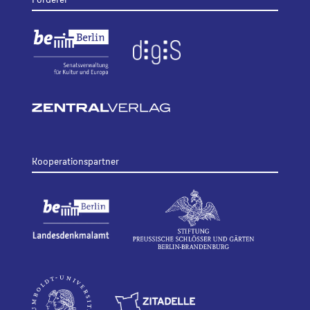
Kooperationspartner