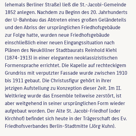
(ehemals Berliner Straße) ließ die St.-Jacobi-Gemeinde
1852 anlegen. Nachdem zu Beginn des 20. Jahrhunderts
der U-Bahnbau das Abtreten eines großen Geländeteils
und den Abriss der ursprünglichen Friedhofsgebäude
zur Folge hatte, wurden neue Friedhofsgebäude
einschließlich einer neuen Eingangssituation nach
Plänen des Neuköllner Stadtbaurats Reinhold Kiehl
(1874-1913) in einer eleganten neoklassizistischen
Formensprache errichtet. Die Kapelle auf rechteckigem
Grundriss mit verputzter Fassade wurde zwischen 1910
bis 1911 gebaut. Die Christusfigur gehört in ihrer
jetzigen Aufstellung zu Konzeption dieser Zeit. Im II.
Weltkrieg wurde das Ensemble teilweise zerstört, ist
aber weitgehend in seiner ursprünglichen Form wieder
aufgebaut worden. Der Alte St. Jacobi-Friedhof (oder
Kirchhof) befindet sich heute in der Trägerschaft des Ev.
Friedhofsverbandes Berlin-Stadtmitte (Jörg Kuhn).