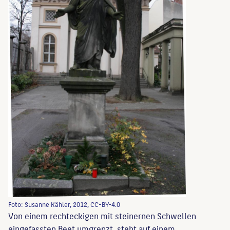
Foto: Susanne Kähler, 2012, CC-BY-4.0
Von einem rechteckigen mit steinernen Schwellen
eingefassten Beet umgrenzt, steht auf einem