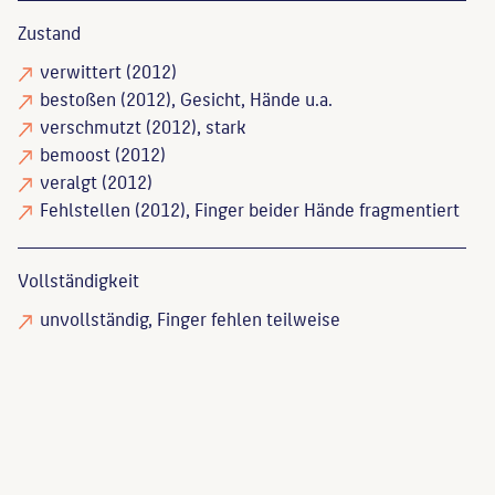
Zustand
verwittert
(2012)
bestoßen
(2012), Gesicht, Hände u.a.
verschmutzt
(2012), stark
bemoost
(2012)
veralgt
(2012)
Fehlstellen
(2012), Finger beider Hände fragmentiert
Vollständigkeit
unvollständig
, Finger fehlen teilweise
Lesser, Katrin
: Gartendenkmale in Berlin: