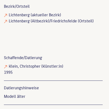
Bezirk/Ortsteil
Lichtenberg (aktueller Bezirk)
Lichtenberg (Altbezirk)/Friedrichsfelde (Ortsteil)
Schaffende/
Datierung
Klein, Christopher
(Künstler:in)
1995
Datierungs­hinweise
Modell älter