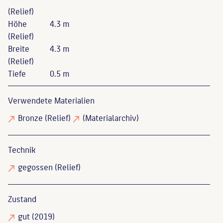
(Relief)
Höhe
4.3 m
(Relief)
Breite
4.3 m
(Relief)
Tiefe
0.5 m
Verwendete Materialien
Bronze
(Relief)
(Materialarchiv)
Technik
gegossen
(Relief)
Zustand
gut
(2019)