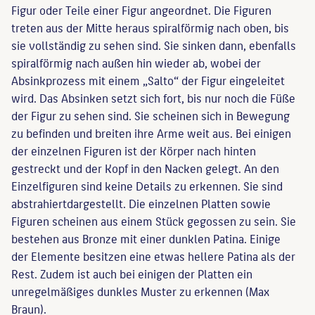
Figur oder Teile einer Figur angeordnet. Die Figuren
treten aus der Mitte heraus spiralförmig nach oben, bis
sie vollständig zu sehen sind. Sie sinken dann, ebenfalls
spiralförmig nach außen hin wieder ab, wobei der
Absinkprozess mit einem „Salto“ der Figur eingeleitet
wird. Das Absinken setzt sich fort, bis nur noch die Füße
der Figur zu sehen sind. Sie scheinen sich in Bewegung
zu befinden und breiten ihre Arme weit aus. Bei einigen
der einzelnen Figuren ist der Körper nach hinten
gestreckt und der Kopf in den Nacken gelegt. An den
Einzelfiguren sind keine Details zu erkennen. Sie sind
abstrahiertdargestellt. Die einzelnen Platten sowie
Figuren scheinen aus einem Stück gegossen zu sein. Sie
bestehen aus Bronze mit einer dunklen Patina. Einige
der Elemente besitzen eine etwas hellere Patina als der
Rest. Zudem ist auch bei einigen der Platten ein
unregelmäßiges dunkles Muster zu erkennen (Max
Braun).