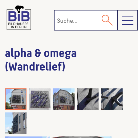
Toggl
alpha & omega
(Wandrelief)