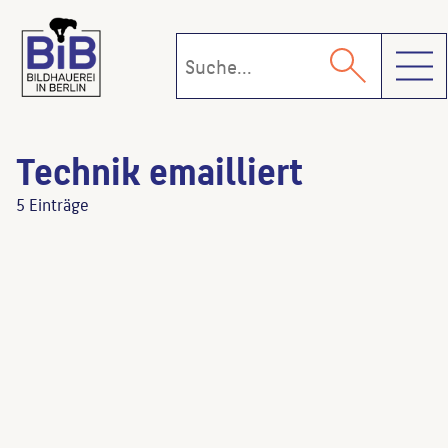
Toggl
Technik emailliert
5 Einträge