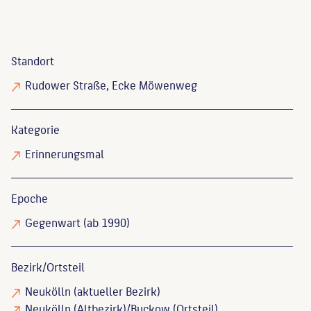
Standort
Rudower Straße, Ecke Möwenweg
Kategorie
Erinnerungsmal
Epoche
Gegenwart (ab 1990)
Bezirk/Ortsteil
Neukölln (aktueller Bezirk)
Neukölln (Altbezirk)/Buckow (Ortsteil)