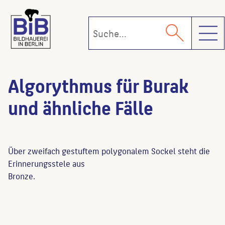
Toggl
Algorythmus für Burak
und ähnliche Fälle
Über zweifach gestuftem polygonalem Sockel steht die
Erinnerungsstele aus
Bronze.