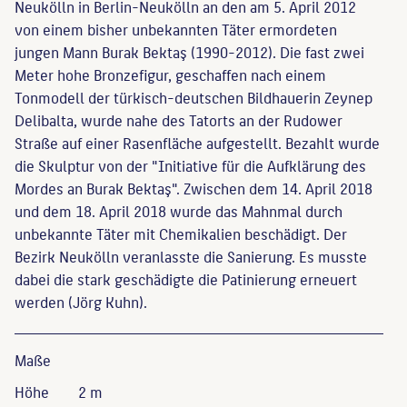
Neukölln in Berlin-Neukölln an den am 5. April 2012
von einem bisher unbekannten Täter ermordeten
jungen Mann Burak Bektaş (1990-2012). Die fast zwei
Meter hohe Bronzefigur, geschaffen nach einem
Tonmodell der türkisch-deutschen Bildhauerin Zeynep
Delibalta, wurde nahe des Tatorts an der Rudower
Straße auf einer Rasenfläche aufgestellt. Bezahlt wurde
die Skulptur von der "Initiative für die Aufklärung des
Mordes an Burak Bektaş". Zwischen dem 14. April 2018
und dem 18. April 2018 wurde das Mahnmal durch
unbekannte Täter mit Chemikalien beschädigt. Der
Bezirk Neukölln veranlasste die Sanierung. Es musste
dabei die stark geschädigte die Patinierung erneuert
werden (Jörg Kuhn).
Maße
Höhe
2 m