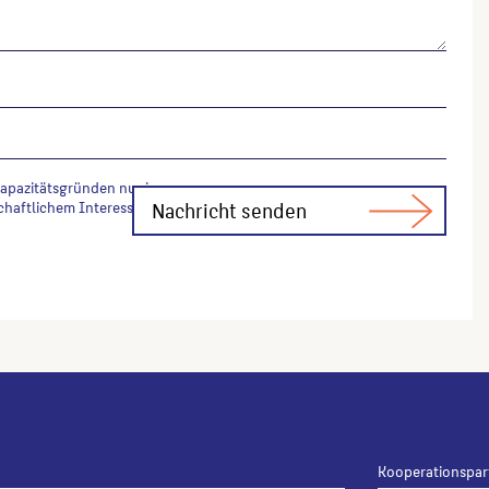
Kapazitätsgründen nur in
chaftlichem Interesse Fachfragen zur
Kooperationspar