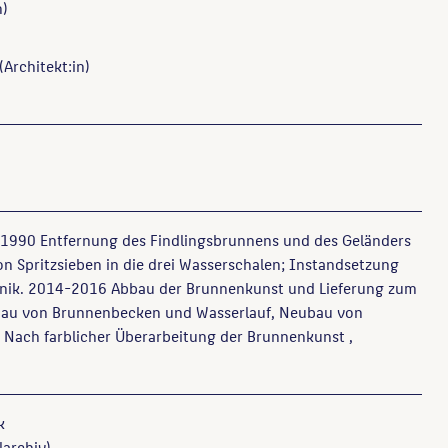
n)
(Architekt:in)
1990 Entfernung des Findlingsbrunnens und des Geländers
on Spritzsieben in die drei Wasserschalen; Instandsetzung
nik. 2014-2016 Abbau der Brunnenkunst und Lieferung zum
ubau von Brunnenbecken und Wasserlauf, Neubau von
 Nach farblicher Überarbeitung der Brunnenkunst ,
k
larchiv)