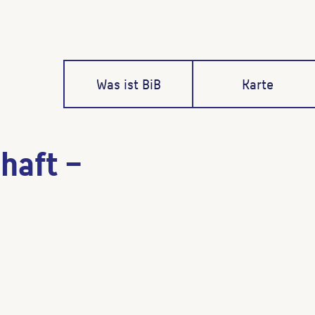
Was ist BiB
Karte
haft –