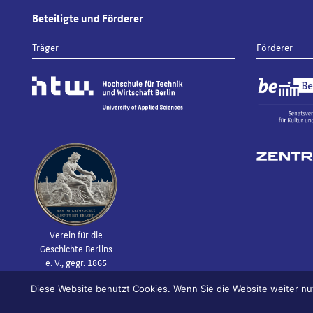
Beteiligte und Förderer
Träger
Förderer
Verein für die
Geschichte Berlins
e. V., gegr. 1865
Diese Website benutzt Cookies. Wenn Sie die Website weiter nu
© 2026
Bildhauerei in Berlin
Impressum
Datenschutz