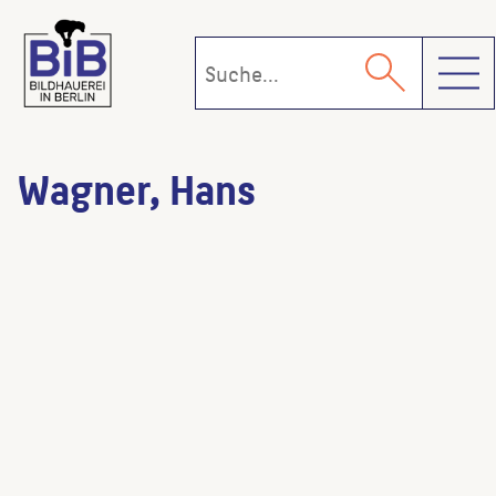
Toggl
Wagner, Hans
Klinkerbär
(Bildhauer:in)