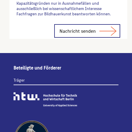
Kapazitätsgründen nur in Ausnahmefällen und
ausschließlich bei wissenschaftlichem Interesse
Fachfragen zur Bildhauerkunst beantworten können.
Alternative:
Beteiligte und Förderer
Träger