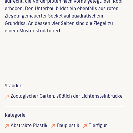
aufrecht, die Vorderpfoten nach vorne gelegt, den Kopf
erhoben. Den Unterbau bildet ein ebenfalls aus roten
Ziegeln gemauerter Sockel auf quadratischem
Grundriss. An dessen vier Seiten sind die Ziegel zu
einem Muster strukturiert.
Standort
Zoologischer Garten, südlich der Lichtensteinbrücke
Kategorie
Abstrakte Plastik
Bauplastik
Tierfigur