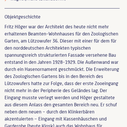
Objekt­geschichte
Fritz Höger war der Architekt des heute nicht mehr
erhaltenen Beamten-Wohnhauses für den Zoologischen
Garten, am Lützowufer 36. Dieser mit einer für dem für
den norddeutschen Architekten typischen
spannungsreich strukturierten Fassade versehene Bau
entstand in den Jahren 1928-1929. Die Außenwand war
durch ein Hasenornament geschmückt. Die Erweiterung
des Zoologischen Gartens bis in den Bereich des
Lützowufers hatte zur Folge, dass der erste Zooeingang
nicht mehr in der Peripherie des Geländes lag. Der
Eingang musste verlegt werden und Höger gestaltete
aus diesem Anlass den gesamten Bereich neu. Er schuf
neben dem neuen – durch den Klinkerbären
akzentuierten – Eingang mit Kassenhäuschen und
Garderobe (heute Kiosk) auch das Wohnhaus für